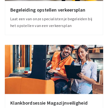
Begeleiding opstellen verkeersplan
Opstellen
verkeersplan
Laat een van onze specialisten je begeleiden bij
het opstellen van een verkeersplan
Klankbordsessie Magazijnveiligheid
Meer