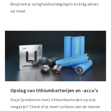
informatie
Bespreek je veiligheidsuitdagingen en krijg advies
op maat
Opslag van lithiumbatterijen en -accu's
Meer
informatie
Sla je (producten met) lithiumbatterijen op in je
magazijn? Check of je moet voldoen aan de nieuwe