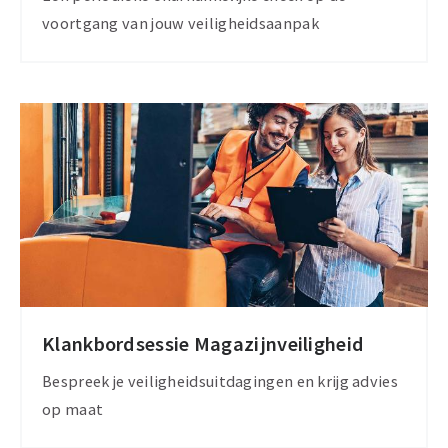
voortgang van jouw veiligheidsaanpak
Klankbordsessie Magazijnveiligheid
Meer
informatie
Bespreek je veiligheidsuitdagingen en krijg advies
op maat