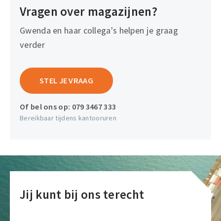
Vragen over magazijnen?
Gwenda en haar collega's helpen je graag
verder
STEL JE VRAAG
Of bel ons op:
079 3467 333
Bereikbaar tijdens kantooruren
Jij kunt bij ons terecht