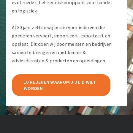
evofenedex, het kennisknooppunt voor handel
en logistiek
Al 80 jaar zetten wij ons in voor iedereen die
goederen vervoert, importeert, exporteert en
opslaat. Dit doen wij door mensen en bedrijven
samen te brengen en met kennis &
adviesdiensten & producten en opleidingen.
10 REDENEN WAAROM JIJ LID WILT
WORDEN