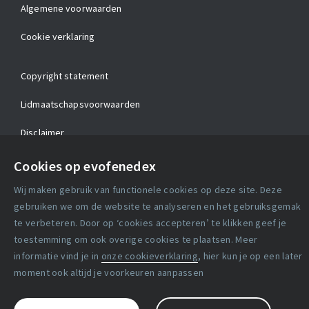
Algemene voorwaarden
Cookie verklaring
Copyright statement
Lidmaatschapsvoorwaarden
Disclaimer
Privacy verklaring
Cookies op evofenedex
Wij maken gebruik van functionele cookies op deze site. Deze
Facebook
X
LinkedIn
gebruiken we om de website te analyseren en het gebruiksgemak
te verbeteren. Door op ‘cookies accepteren’ te klikken geef je
toestemming om ook overige cookies te plaatsen. Meer
informatie vind je in
onze cookieverklaring
, hier kun je op een later
moment ook altijd je voorkeuren aanpassen