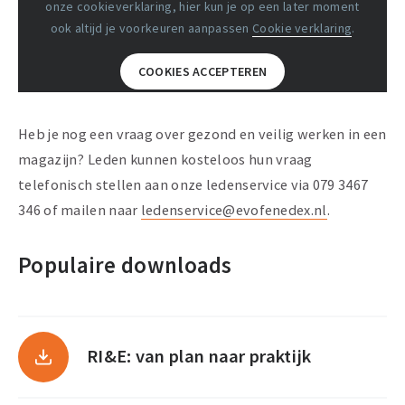
onze cookieverklaring, hier kun je op een later moment
werkvloer ook echt verbetert.
ook altijd je voorkeuren aanpassen
Cookie verklaring
.
COOKIES ACCEPTEREN
Heb je nog een vraag over gezond en veilig werken in een
magazijn? Leden kunnen kosteloos hun vraag
telefonisch stellen aan onze ledenservice via 079 3467
346 of mailen naar
ledenservice@evofenedex.nl
.
Populaire downloads
RI&E: van plan naar praktijk