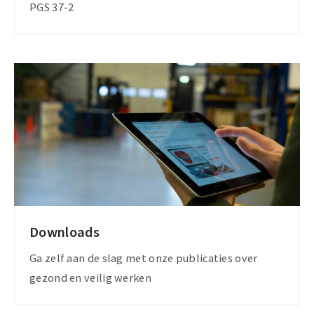
PGS 37-2
Downloads
Bekijk
downloads
Ga zelf aan de slag met onze publicaties over
gezond en veilig werken