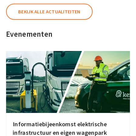
BEKIJK ALLE ACTUALITEITEN
Evenementen
Informatiebijeenkomst elektrische
Informatiebijeenkomst
infrastructuur en eigen wagenpark
elektrische