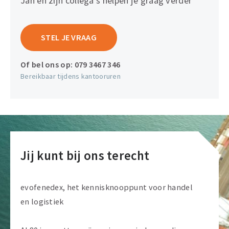
Jan en zijn collega's helpen je graag verder
STEL JE VRAAG
Of bel ons op:
079 3467 346
Bereikbaar tijdens kantooruren
Jij kunt bij ons terecht
evofenedex, het kennisknooppunt voor handel
en logistiek