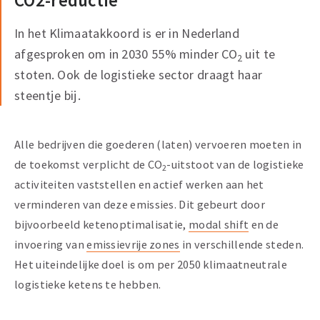
CO2-reductie
In het Klimaatakkoord is er in Nederland
afgesproken om in 2030 55% minder CO
uit te
2
stoten. Ook de logistieke sector draagt haar
steentje bij.
Alle bedrijven die goederen (laten) vervoeren moeten in
de toekomst verplicht de CO
-uitstoot van de logistieke
2
activiteiten vaststellen en actief werken aan het
verminderen van deze emissies. Dit gebeurt door
bijvoorbeeld ketenoptimalisatie,
modal shift
en de
invoering van
emissievrije zones
in verschillende steden.
Het uiteindelijke doel is om per 2050 klimaatneutrale
logistieke ketens te hebben.