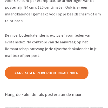
voor 8,50 euro per exemplaar. De afmetingen van de
poster zijn 84 cm x 120 centimeter. Ook is er een
maandkalender gemaakt voor op je beeldscherm of om
te printen.
De rijverbodenkalender is exclusief voor leden van
evofenedex. Na controle van de aanvraag op het
lidmaatschap ontvang je de rijverbodenkalender in je
mailbox of per post.
AANVRAGEN RIJVERBODENKALENDER
Hang de kalender als poster aan de muur.