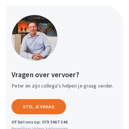
Vragen over vervoer?
Peter en zijn collega's helpen je graag verder.
STEL JE VRAAG
Of bel ons op:
079 3467 346
Bereikbaar tijdens kantooruren