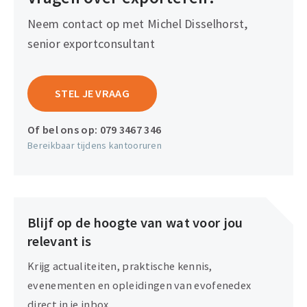
Neem contact op met Michel Disselhorst,
senior exportconsultant
STEL JE VRAAG
Of bel ons op:
079 3467 346
Bereikbaar tijdens kantooruren
Blijf op de hoogte van wat voor jou
relevant is
Krijg actualiteiten, praktische kennis,
evenementen en opleidingen van evofenedex
direct in je inbox.