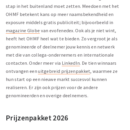
stap in het buitenland moet zetten. Meedoen met het
OHMF betekent kans op meer naamsbekendheid en
exposure middels gratis publiciteit; bijvoorbeeld in
magazine Globe
van evofenedex. Ook als je niet wint,
heeft het OHMF heel wat te bieden. Zo vergroot je als
genomineerde of deelnemer jouw kennis en netwerk
met die van collega-ondernemers en internationale
contacten. Onder meer via
LinkedIn
. De tien winnaars
ontvangen een
uitgebreid prijzenpakket
, waarmee ze
hun start op een nieuwe markt succesvol kunnen
realiseren. Er zijn ook prijzen voor de andere
genomineerden en overige deelnemers.
Prijzenpakket 2026