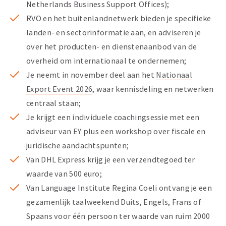
Netherlands Business Support Offices);
RVO en het buitenlandnetwerk bieden je specifieke
landen- en sectorinformatie aan, en adviseren je
over het producten- en dienstenaanbod van de
overheid om internationaal te ondernemen;
Je neemt in november deel aan het
Nationaal
Export Event 2026
, waar kennisdeling en netwerken
centraal staan;
Je krijgt een individuele coachingsessie met een
adviseur van EY plus een workshop over fiscale en
juridische aandachtspunten;
Van DHL Express krijg je een verzendtegoed ter
waarde van 500 euro;
Van Language Institute Regina Coeli ontvang je een
gezamenlijk taalweekend Duits, Engels, Frans of
Spaans voor één persoon ter waarde van ruim 2000