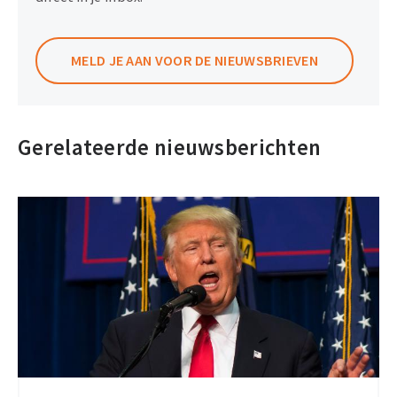
MELD JE AAN VOOR DE NIEUWSBRIEVEN
Gerelateerde nieuwsberichten