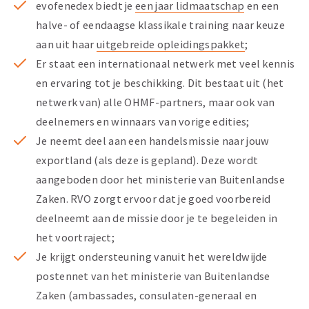
evofenedex biedt je
een jaar lidmaatschap
en een
halve- of eendaagse klassikale training naar keuze
aan uit haar
uitgebreide opleidingspakket
;
Er staat een internationaal netwerk met veel kennis
en ervaring tot je beschikking. Dit bestaat uit (het
netwerk van) alle OHMF-partners, maar ook van
deelnemers en winnaars van vorige edities;
Je neemt deel aan een handelsmissie naar jouw
exportland (als deze is gepland). Deze wordt
aangeboden door het ministerie van Buitenlandse
Zaken. RVO zorgt ervoor dat je goed voorbereid
deelneemt aan de missie door je te begeleiden in
het voortraject;
Je krijgt ondersteuning vanuit het wereldwijde
postennet van het ministerie van Buitenlandse
Zaken (ambassades, consulaten-generaal en