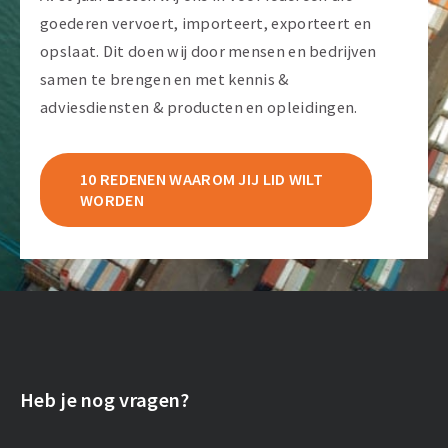
goederen vervoert, importeert, exporteert en
opslaat. Dit doen wij door mensen en bedrijven
samen te brengen en met kennis &
adviesdiensten & producten en opleidingen.
10 REDENEN WAAROM JIJ LID WILT
WORDEN
Heb je nog vragen?