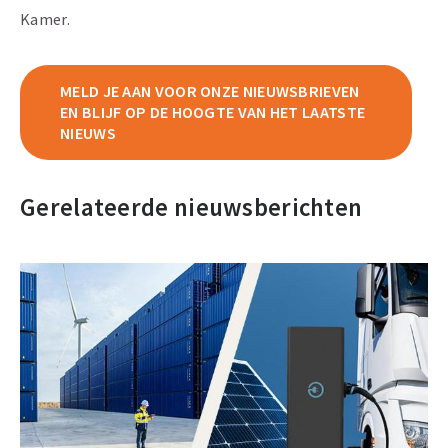
Kamer.
MELD JE AAN VOOR ONZE NIEUWSBRIEVEN
EN BLIJF OP DE HOOGTE VAN HET LAATSTE
NIEUWS
Gerelateerde nieuwsberichten