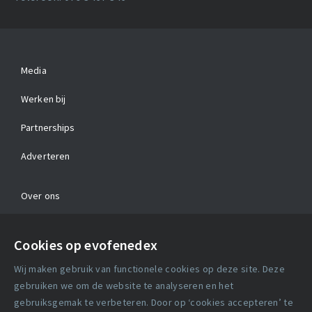
Media
Werken bij
Partnerships
Adverteren
Over ons
Contact
Cookies op evofenedex
Algemene voorwaarden
Wij maken gebruik van functionele cookies op deze site. Deze
Cookie verklaring
gebruiken we om de website te analyseren en het
gebruiksgemak te verbeteren. Door op ‘cookies accepteren’ te