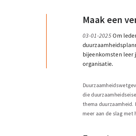
Maak een ver
03-01-2025
Om lede
duurzaamheidsplanne
bijeenkomsten leer j
organisatie.
Duurzaamheidswetgevin
die duurzaamheidseisen
thema duurzaamheid. I
meer aan de slag met h