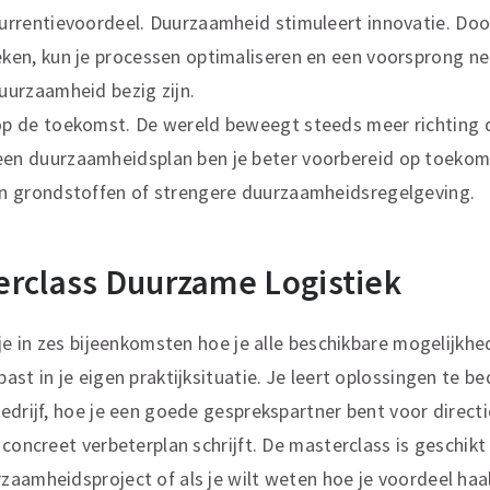
currentievoordeel. Duurzaamheid stimuleert innovatie. Do
eken, kun je processen optimaliseren en een voorsprong 
uurzaamheid bezig zijn.
op de toekomst. De wereld beweegt steeds meer richting
en duurzaamheidsplan ben je beter voorbereid op toekom
an grondstoffen of strengere duurzaamheidsregelgeving.
erclass Duurzame Logistiek
 je in zes bijeenkomsten hoe je alle beschikbare mogelijkh
ast in je eigen praktijksituatie. Je leert oplossingen te b
edrijf, hoe je een goede gesprekspartner bent voor direc
concreet verbeterplan schrijft. De masterclass is geschikt 
aamheidsproject of als je wilt weten hoe je voordeel haal