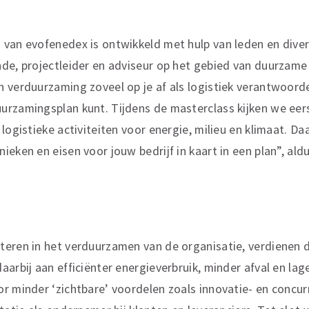
van evofenedex is ontwikkeld met hulp van leden en diver
de, projectleider en adviseur op het gebied van duurzame 
 verduurzaming zoveel op je af als logistiek verantwoordeli
urzamingsplan kunt. Tijdens de masterclass kijken we eer
 logistieke activiteiten voor energie, milieu en klimaat. D
ieken en eisen voor jouw bedrijf in kaart in een plan”, ald
eren in het verduurzamen van de organisatie, verdienen d
aarbij aan efficiënter energieverbruik, minder afval en la
r minder ‘zichtbare’ voordelen zoals innovatie- en concu