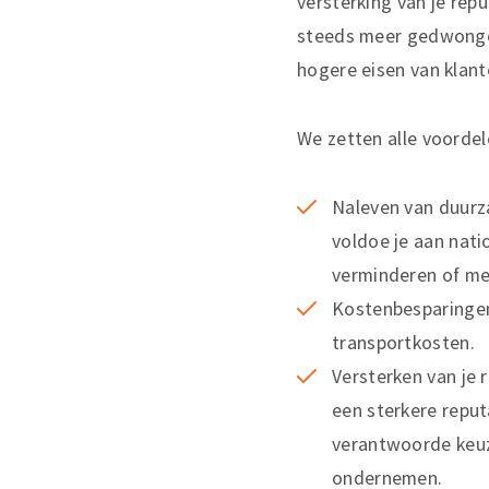
versterking van je rep
steeds meer gedwonge
hogere eisen van klant
We zetten alle voordel
Naleven van duurz
voldoe je aan nati
verminderen of me
Kostenbesparingen.
transportkosten.
Versterken van je
een sterkere reput
verantwoorde keuz
ondernemen.