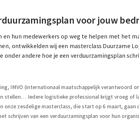
duurzamingsplan voor jouw bedr
n en hun medewerkers op weg te helpen met het m
n, ontwikkelden wij een masterclass Duurzame Logi
e onder andere hoe je een verduurzamingsplan schrij
g, IMVO (internationaal maatschappelijk verantwoord o
 stellen… Iedere logistieke professional krijgt vroeg of 
n onze zesdelige masterclass, die start op 6 maart, gaan
et schrijven van een verduurzamingsplan voor hun organis