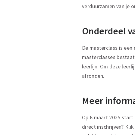
verduurzamen van je or
Onderdeel va
De masterclass is een n
masterclasses bestaat.
leerlijn. Om deze leer
afronden.
Meer inform
Op 6 maart 2025 start 
direct inschrijven? Kl