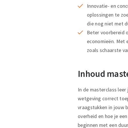
Innovatie- en con
oplossingen te zo
die nog niet met d
Beter voorbereid 
economieën. Met e
zoals schaarste v
Inhoud mast
In de masterclass leer
wetgeving correct toep
vraagstukken in jouw b
overheid en hoe je een 
beginnen met een duurz