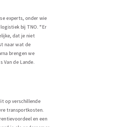
se experts, onder wie
logistiek bij TNO. “Er
jke, dat je niet
st naar wat de
aarna brengen we
us Van de Lande.
it op verschillende
gere transportkosten.
rrentievoordeel en een