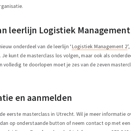
ganisatie.
n leerlijn Logistiek Management
ieuw onderdeel van de leerlijn ‘
Logistiek Management 2
’
 Je kunt de masterclass los volgen, maar ook als onderdee
lijn volledig te doorlopen moet je zes van de zeven masterc
atie en aanmelden
de eerste masterclass in Utrecht. Wil je meer informatie o
ik dan op onderstaande button of neem contact op met een