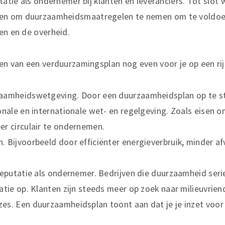
utatie als ondernemer bij klanten en leveranciers. Tot slot
n om duurzaamheidsmaatregelen te nemen om te voldoe
en en de overheid.
en van een verduurzamingsplan nog even voor je op een rij
aamheidswetgeving. Door een duurzaamheidsplan op te stel
onale en internationale wet- en regelgeving. Zoals eisen 
er circulair te ondernemen.
 Bijvoorbeeld door efficiënter energieverbruik, minder af
 reputatie als ondernemer. Bedrijven die duurzaamheid se
atie op. Klanten zijn steeds meer op zoek naar milieuvriend
es. Een duurzaamheidsplan toont aan dat je je inzet voor