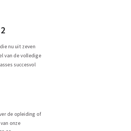
 2
, die nu uit zeven
l van de volledige
lasses succesvol
ver de opleiding of
 van onze