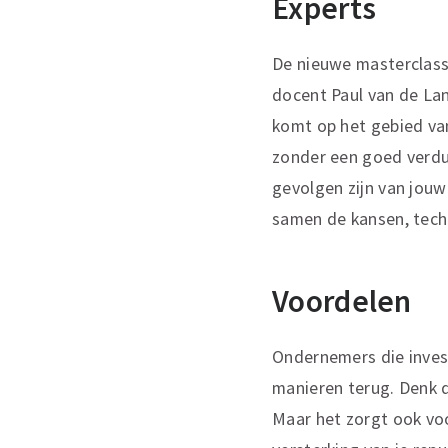
Experts
De nieuwe masterclass 
docent Paul van de Lan
komt op het gebied van
zonder een goed verdu
gevolgen zijn van jouw
samen de kansen, techn
Voordelen
Ondernemers die invest
manieren terug. Denk d
Maar het zorgt ook voo