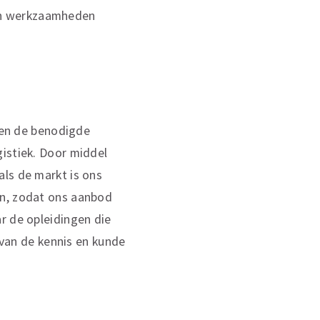
un werkzaamheden
g en de benodigde
gistiek. Door middel
als de markt is ons
an, zodat ons aanbod
r de opleidingen die
n van de kennis en kunde