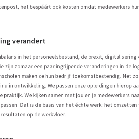
stenpost, het bespáárt ook kosten omdat medewerkers h
ing verandert
nbalans in het personeelsbestand, de brexit, digitaliserin
 zijn zomaar een paar ingrijpende veranderingen in de lo
omscholen maken ze hun bedrijf toekomstbestendig. Net zo
inu in ontwikkeling. We passen onze opleidingen hierop a
e praktijk. We kijken samen met jou en je medewerkers naa
en passen. Dat is de basis van het échte werk: het omzette
resultaten op de werkvloer.
eren