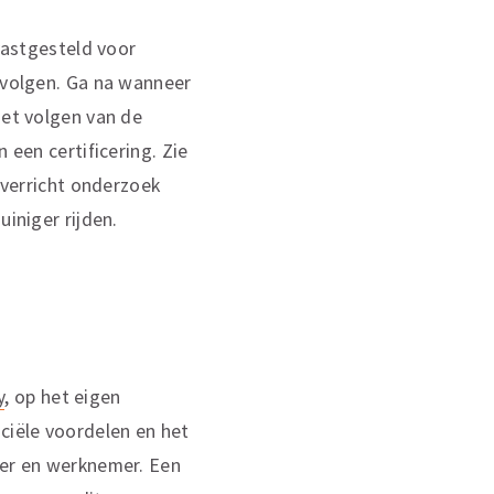
 vastgesteld voor
volgen. Ga na wanneer
iet volgen van de
 een certificering. Zie
r verricht onderzoek
uiniger rijden.
y
, op het eigen
nciële voordelen en het
ver en werknemer. Een