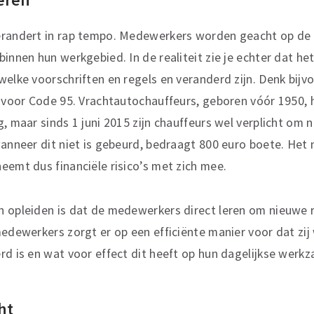
erandert in rap tempo. Medewerkers worden geacht op de 
innen hun werkgebied. In de realiteit zie je echter dat het
welke voorschriften en regels en veranderd zijn. Denk bijv
g voor Code 95. Vrachtautochauffeurs, geboren vóór 1950,
, maar sinds 1 juni 2015 zijn chauffeurs wel verplicht om 
wanneer dit niet is gebeurd, bedraagt 800 euro boete. Het 
eemt dus financiële risico’s met zich mee.
 opleiden is dat de medewerkers direct leren om nieuwe r
medewerkers zorgt er op een efficiënte manier voor dat zi
rd is en wat voor effect dit heeft op hun dagelijkse wer
ht