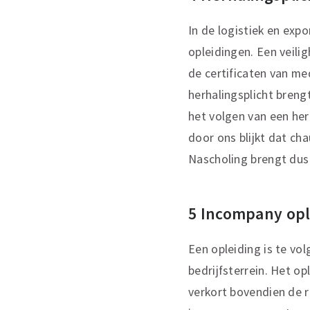
In de logistiek en expo
opleidingen. Een veilig
de certificaten van me
herhalingsplicht brengt
het volgen van een herh
door ons blijkt dat cha
Nascholing brengt dus
5 Incompany op
Een opleiding is te v
bedrijfsterrein. Het o
verkort bovendien de r