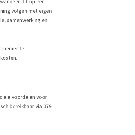
 wanneer dit op een
ining volgen met eigen
tie, samenwerking en
ernemer te
 kosten.
nciële voordelen voor
isch bereikbaar via 079