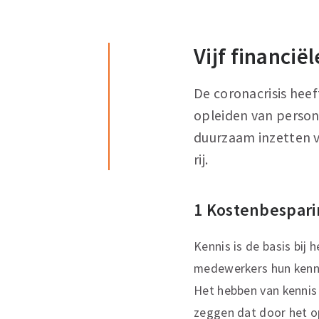
Vijf financi
De coronacrisis heef
opleiden van person
duurzaam inzetten v
rij.
1 Kostenbespari
Kennis is de basis bij
medewerkers hun kennis
Het hebben van kennis r
zeggen dat door het o