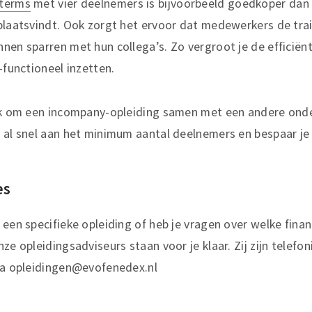
oterms
met vier deelnemers is bijvoorbeeld goedkoper dan
plaatsvindt. Ook zorgt het ervoor dat medewerkers de tra
nen sparren met hun collega’s. Zo vergroot je de efficiën
-functioneel inzetten.
ijk om een incompany-opleiding samen met een andere ond
 al snel aan het minimum aantal deelnemers en bespaar je
es
 een specifieke opleiding of heb je vragen over welke fina
ze opleidingsadviseurs staan voor je klaar. Zij zijn telefon
via opleidingen@evofenedex.nl