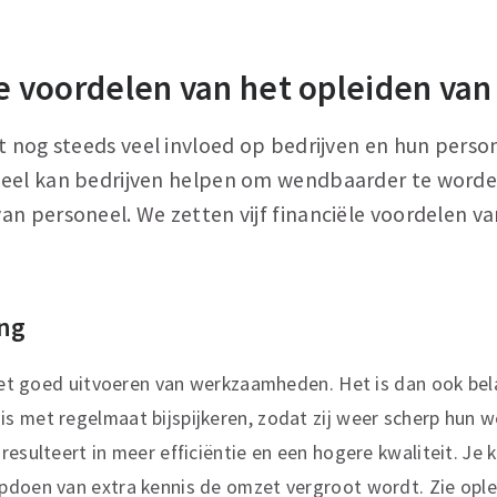
ële voordelen van het opleiden va
t nog steeds veel invloed op bedrijven en hun perso
eel kan bedrijven helpen om wendbaarder te worden
an personeel. We zetten vijf financiële voordelen v
ng
 het goed uitvoeren van werkzaamheden. Het is dan ook bel
 met regelmaat bijspijkeren, zodat zij weer scherp hun w
esulteert in meer efficiëntie en een hogere kwaliteit. Je k
pdoen van extra kennis de omzet vergroot wordt. Zie opl