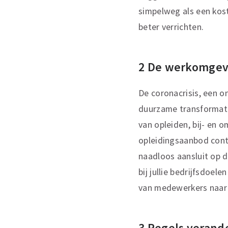
simpelweg als een ko
beter verrichten.
2 De werkomgev
De coronacrisis, een o
duurzame transformatie
van opleiden, bij- en 
opleidingsaanbod cont
naadloos aansluit op d
bij jullie bedrijfsdoel
van medewerkers naar 
3 Regels verand