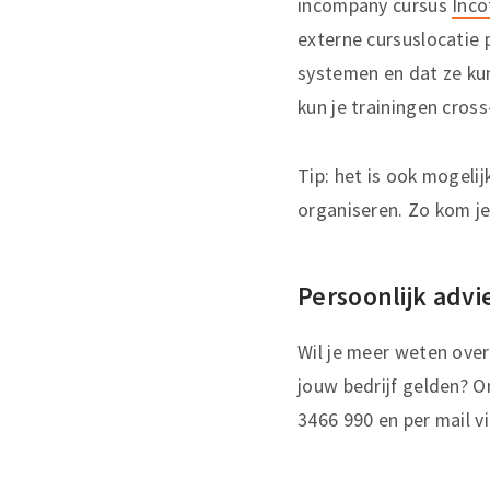
incompany cursus
Inc
externe cursuslocatie 
systemen en dat ze kun
kun je trainingen cross
Tip: het is ook mogel
organiseren. Zo kom je
Persoonlijk advi
Wil je meer weten over
jouw bedrijf gelden? On
3466 990 en per mail 