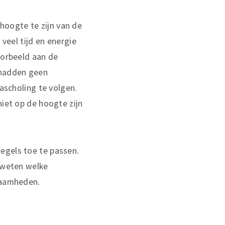
hoogte te zijn van de
 veel tijd en energie
oorbeeld aan de
 hadden geen
nascholing te volgen.
niet op de hoogte zijn
egels toe te passen.
j weten welke
kzaamheden.