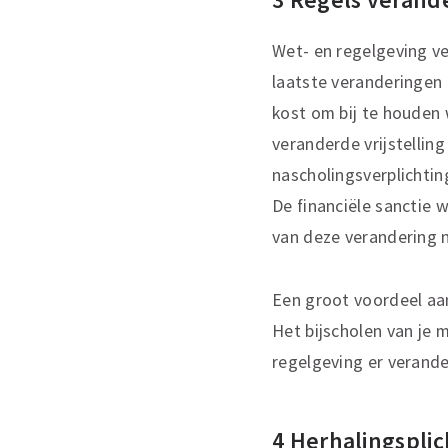
Wet- en regelgeving v
laatste veranderingen b
kost om bij te houden 
veranderde vrijstellin
nascholingsverplichting
De financiële sanctie 
van deze verandering n
Een groot voordeel aan
Het bijscholen van je 
regelgeving er verande
4 Herhalingsplic