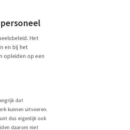
n personeel
neelsbeleid. Het
 en bij het
an opleiden op een
angrijk dat
erk kunnen uitvoeren.
unt dus eigenlijk ook
eiden daarom niet