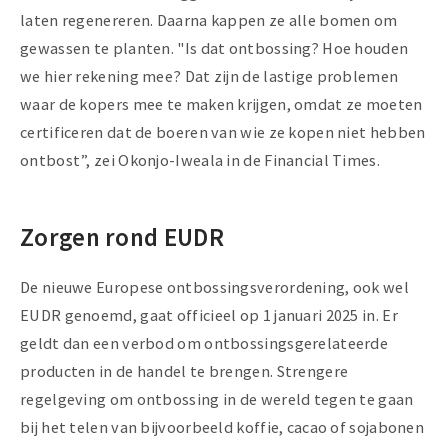
laten regenereren. Daarna kappen ze alle bomen om
gewassen te planten. "Is dat ontbossing? Hoe houden
we hier rekening mee? Dat zijn de lastige problemen
waar de kopers mee te maken krijgen, omdat ze moeten
certificeren dat de boeren van wie ze kopen niet hebben
ontbost”, zei Okonjo-Iweala in de Financial Times.
Zorgen rond EUDR
De nieuwe Europese ontbossingsverordening, ook wel
EUDR genoemd, gaat officieel op 1 januari 2025 in. Er
geldt dan een verbod om ontbossingsgerelateerde
producten in de handel te brengen. Strengere
regelgeving om ontbossing in de wereld tegen te gaan
bij het telen van bijvoorbeeld koffie, cacao of sojabonen