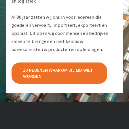
en logistiek
Al 80 jaar zetten wij ons in voor iedereen die
goederen vervoert, importeert, exporteert en
opslaat. Dit doen wij door mensen en bedrijven
samen te brengen en met kennis &
adviesdiensten & producten en opleidingen.
10 REDENEN WAAROM JIJ LID WILT
WORDEN