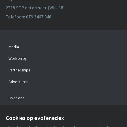
2718 SG Zoetermeer (Wijk 18)
Telefoon: 079 3467 346
Media
Werken bij
Partnerships
Adverteren
Over ons
Contact
Cookies op evofenedex
Algemene voorwaarden