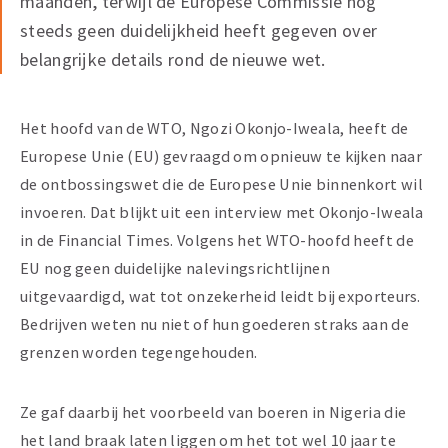
maanden, terwijl de Europese Commissie nog
steeds geen duidelijkheid heeft gegeven over
belangrijke details rond de nieuwe wet.
Het hoofd van de WTO, Ngozi Okonjo-Iweala, heeft de
Europese Unie (EU) gevraagd om opnieuw te kijken naar
de ontbossingswet die de Europese Unie binnenkort wil
invoeren. Dat blijkt uit een interview met Okonjo-Iweala
in de Financial Times. Volgens het WTO-hoofd heeft de
EU nog geen duidelijke nalevingsrichtlijnen
uitgevaardigd, wat tot onzekerheid leidt bij exporteurs.
Bedrijven weten nu niet of hun goederen straks aan de
grenzen worden tegengehouden.
Ze gaf daarbij het voorbeeld van boeren in Nigeria die
het land braak laten liggen om het tot wel 10 jaar te