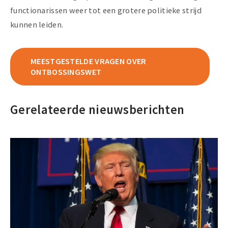
functionarissen weer tot een grotere politieke strijd
kunnen leiden.
MEESTGESTELDE VRAGEN OVER
ONTBOSSINGSWET
Gerelateerde nieuwsberichten