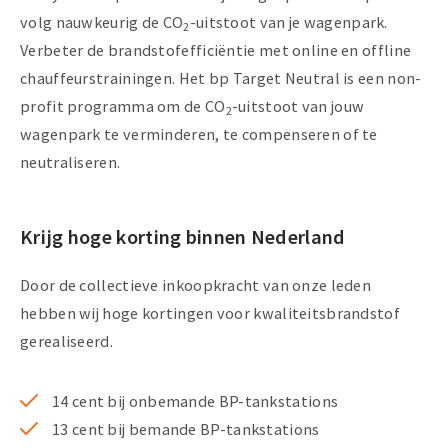
volg nauwkeurig de CO
-uitstoot van je wagenpark.
2
Verbeter de brandstofefficiëntie met online en offline
chauffeurstrainingen. Het bp Target Neutral is een non-
profit programma om de CO
-uitstoot van jouw
2
wagenpark te verminderen, te compenseren of te
neutraliseren.
Krijg hoge korting binnen Nederland
Door de collectieve inkoopkracht van onze leden
hebben wij hoge kortingen voor kwaliteitsbrandstof
gerealiseerd.
14 cent bij onbemande BP-tankstations
13 cent bij bemande BP-tankstations