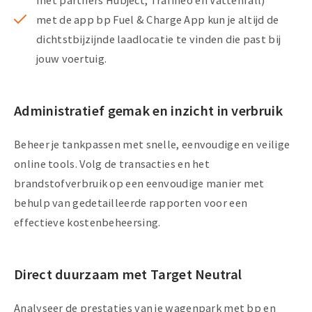
met partners Hubject, Trafineo en Vattenfall)
met de app bp Fuel & Charge App kun je altijd de
dichtstbijzijnde laadlocatie te vinden die past bij
jouw voertuig.
Administratief gemak en inzicht in verbruik
Beheer je tankpassen met snelle, eenvoudige en veilige
online tools. Volg de transacties en het
brandstofverbruik op een eenvoudige manier met
behulp van gedetailleerde rapporten voor een
effectieve kostenbeheersing.
Direct duurzaam met Target Neutral
Analyseer de prestaties van je wagenpark met bp en