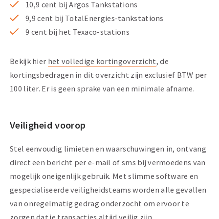
10,9 cent bij Argos Tankstations
9,9 cent bij TotalEnergies-tankstations
9 cent bij het Texaco-stations
Bekijk hier
het volledige kortingoverzicht
, de
kortingsbedragen in dit overzicht zijn exclusief BTW per
100 liter. Er is geen sprake van een minimale afname.
Veiligheid voorop
Stel eenvoudig limieten en waarschuwingen in, ontvang
direct een bericht per e-mail of sms bij vermoedens van
mogelijk oneigenlijk gebruik. Met slimme software en
gespecialiseerde veiligheidsteams worden alle gevallen
van onregelmatig gedrag onderzocht om ervoor te
zorgen dat je transacties altijd veilig zijn.