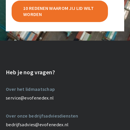
10 REDENEN WAAROM JIJ LID WILT
WORDEN
Heb je nog vragen?
Over het lidmaatschap
service@evofenedex.nl
Over onze bedrijfsadviesdiensten
bedrijfsadvies@evofenedex.nl