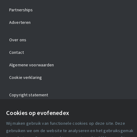
Partnerships
Adverteren
Over ons
Contact
Algemene voorwaarden
Cookie verklaring
Copyright statement
Lidmaatschapsvoorwaarden
Cookies op evofenedex
Disclaimer
Wij maken gebruik van functionele cookies op deze site. Deze
gebruiken we om de website te analyseren en het gebruiksgemak
Privacy verklaring