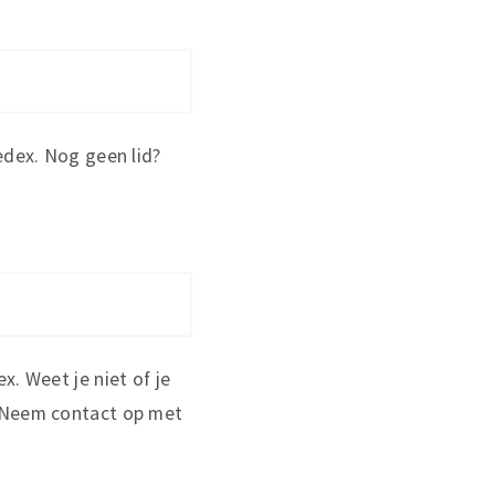
edex. Nog geen lid?
x. Weet je niet of je
. Neem contact op met