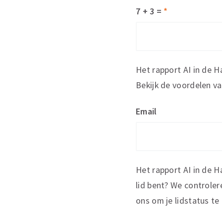
7 + 3 =
*
Het rapport AI in de H
Bekijk de voordelen v
Email
Het rapport AI in de H
lid bent? We controle
ons om je lidstatus te 