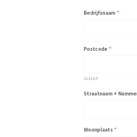
Bedrijfsnaam
*
Postcode
*
1111AA
Straatnaam + Numme
Woonplaats
*