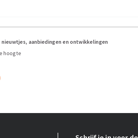
 nieuwtjes, aanbiedingen en ontwikkelingen
de hoogte
Schrijf je in voor 