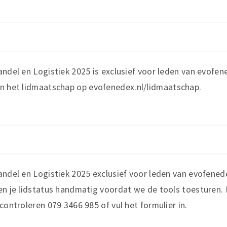
andel en Logistiek 2025 is exclusief voor leden van evofen
an het lidmaatschap op
evofenedex.nl/lidmaatschap
.
andel en Logistiek 2025 exclusief voor leden van evofenede
ren je lidstatus handmatig voordat we de tools toesturen
controleren 079 3466 985 of vul het formulier in.