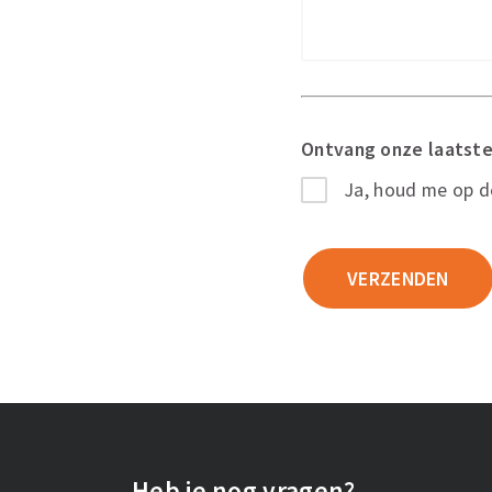
Ontvang onze laatste
Ja, houd me op 
Heb je nog vragen?