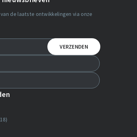
 van de laatste ontwikkelingen via onze
nden
18)