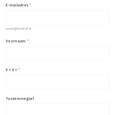
E-mailadres
*
naam@bedrijf.nl
Voornaam
*
5 + 0 =
*
Tussenvoegsel