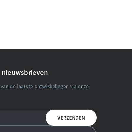
de nieuwsbrieven
 van de laatste ontwikkelingen via onze