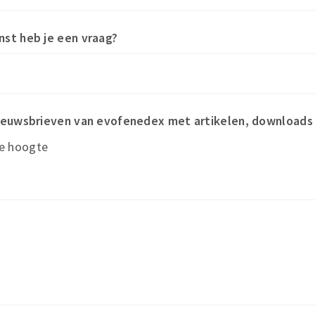
nst heb je een vraag?
nieuwsbrieven van evofenedex met artikelen, download
de hoogte