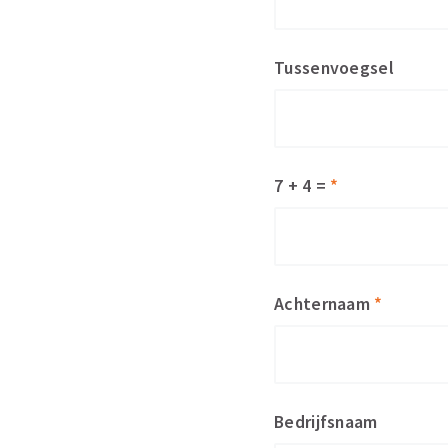
Tussenvoegsel
7 + 4 =
*
Achternaam
*
Bedrijfsnaam