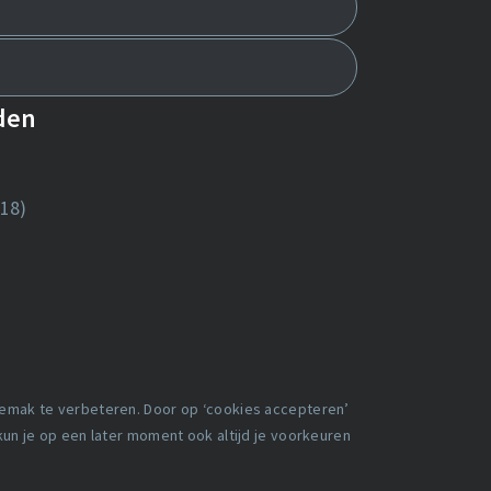
nden
18)
gemak te verbeteren. Door op ‘cookies accepteren’
 kun je op een later moment ook altijd je voorkeuren
en