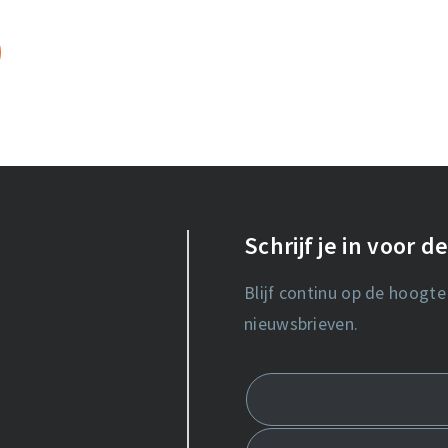
Schrijf je in voor 
Blijf continu op de hoogte
nieuwsbrieven.