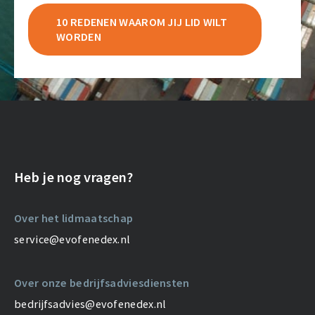
10 REDENEN WAAROM JIJ LID WILT
WORDEN
Heb je nog vragen?
Over het lidmaatschap
service@evofenedex.nl
Over onze bedrijfsadviesdiensten
bedrijfsadvies@evofenedex.nl