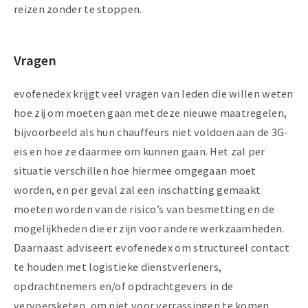
reizen zonder te stoppen.
Vragen
evofenedex krijgt veel vragen van leden die willen weten
hoe zij om moeten gaan met deze nieuwe maatregelen,
bijvoorbeeld als hun chauffeurs niet voldoen aan de 3G-
eis en hoe ze daarmee om kunnen gaan. Het zal per
situatie verschillen hoe hiermee omgegaan moet
worden, en per geval zal een inschatting gemaakt
moeten worden van de risico’s van besmetting en de
mogelijkheden die er zijn voor andere werkzaamheden.
Daarnaast adviseert evofenedex om structureel contact
te houden met logistieke dienstverleners,
opdrachtnemers en/of opdrachtgevers in de
vervoersketen, om niet voor verrassingen te komen