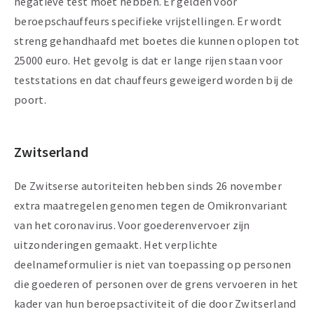
negatieve test moet hebben. Er gelden voor
beroepschauffeurs specifieke vrijstellingen. Er wordt
streng gehandhaafd met boetes die kunnen oplopen tot
25000 euro. Het gevolg is dat er lange rijen staan voor
teststations en dat chauffeurs geweigerd worden bij de
poort.
Zwitserland
De Zwitserse autoriteiten hebben sinds 26 november
extra maatregelen genomen tegen de Omikronvariant
van het coronavirus. Voor goederenvervoer zijn
uitzonderingen gemaakt. Het verplichte
deelnameformulier is niet van toepassing op personen
die goederen of personen over de grens vervoeren in het
kader van hun beroepsactiviteit of die door Zwitserland