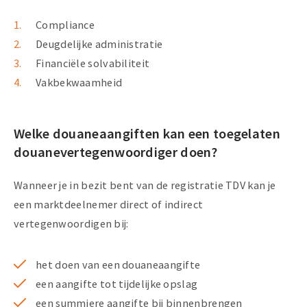
Compliance
Deugdelijke administratie
Financiële solvabiliteit
Vakbekwaamheid
Welke douaneaangiften kan een toegelaten
douanevertegenwoordiger doen?
Wanneer je in bezit bent van de registratie TDV kan je
een marktdeelnemer direct of indirect
vertegenwoordigen bij:
het doen van een douaneaangifte
een aangifte tot tijdelijke opslag
een summiere aangifte bij binnenbrengen