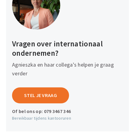
Vragen over internationaal
ondernemen?
Agnieszka en haar collega's helpen je graag
verder
STEL JE VRAAG
Of bel ons op:
079 3467 346
Bereikbaar tijdens kantooruren