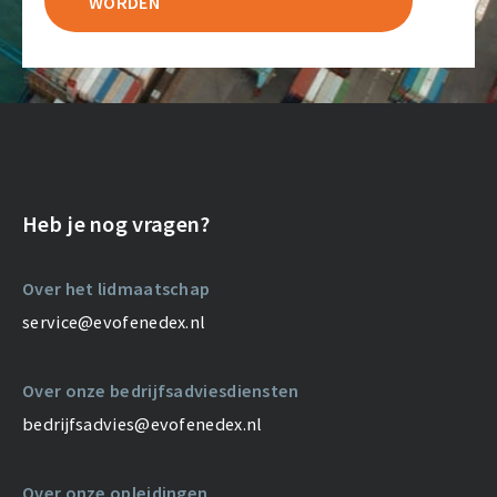
WORDEN
Heb je nog vragen?
Over het lidmaatschap
service@evofenedex.nl
Over onze bedrijfsadviesdiensten
bedrijfsadvies@evofenedex.nl
Over onze opleidingen