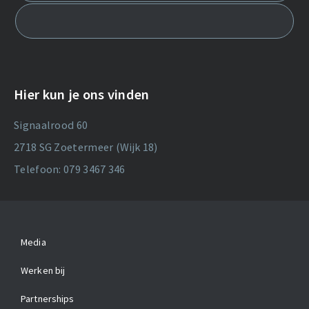
Hier kun je ons vinden
Signaalrood 60
2718 SG Zoetermeer (Wijk 18)
Telefoon: 079 3467 346
Media
Werken bij
Partnerships