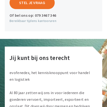
STEL JE VRAAG
Of bel ons op:
079 3467 346
Bereikbaar tijdens kantooruren
Jij kunt bij ons terecht
evofenedex, het kennisknooppunt voor handel
en logistiek
Al 80 jaar zetten wij ons in voor iedereen die
goederen vervoert, importeert, exporteert en
opslaat. Dit doen wij door mensen en bedrijven