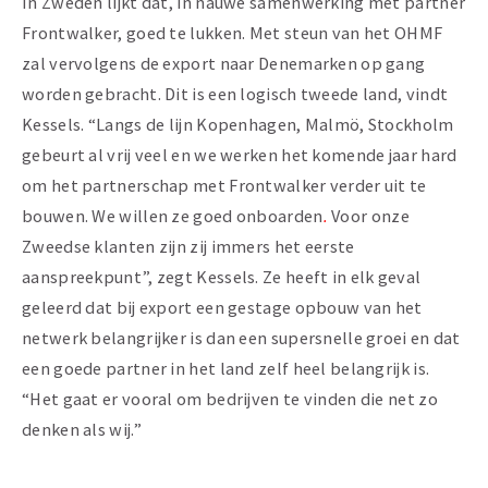
In Zweden lijkt dat, in nauwe samenwerking met partner
Frontwalker, goed te lukken. Met steun van het OHMF
zal vervolgens de export naar Denemarken op gang
worden gebracht. Dit is een logisch tweede land, vindt
Kessels. “Langs de lijn Kopenhagen, Malmö, Stockholm
gebeurt al vrij veel en we werken het komende jaar hard
om het partnerschap met Frontwalker verder uit te
bouwen. We willen ze goed onboarden
.
Voor onze
Zweedse klanten zijn zij immers het eerste
aanspreekpunt”, zegt Kessels. Ze heeft in elk geval
geleerd dat bij export een gestage opbouw van het
netwerk belangrijker is dan een supersnelle groei en dat
een goede partner in het land zelf heel belangrijk is.
“Het gaat er vooral om bedrijven te vinden die net zo
denken als wij.”