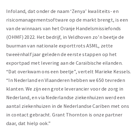
Infoland, dat onder de naam ‘Zenya’ kwaliteits- en
risicomanagementsoftware op de markt brengt, is een
van de winnaars van het Oranje Handelsmissiefonds
(OHMF) 2022. Het bedrijf, in Veldhoven zo’n beetje de
buurman van nationale exporttrots ASML, zette
tweeënhalf jaar geleden de eerste stappen op het
exportpad met levering aan de Caraïbische eilanden.
“Dat overkwam ons een beetje”, vertelt Marieke Kessels.
“In Nederland en Vlaanderen hebben we 650 tevreden
klanten. We zijn een grote leverancier voor de zorg in
Nederland, en via Nederlandse ziekenhuizen werd een
aantal ziekenhuizen in de Nederlandse Cariben met ons
in contact gebracht. Grant Thornton is onze partner
daar, dat hielp ook.”