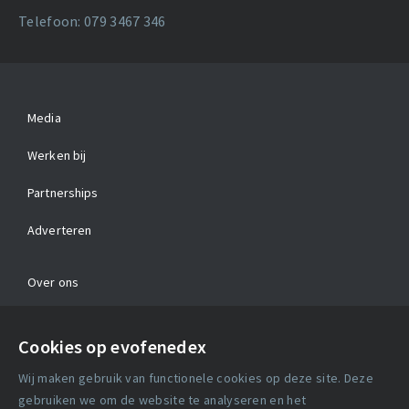
Telefoon: 079 3467 346
Media
Werken bij
Partnerships
Adverteren
Over ons
Contact
Cookies op evofenedex
Algemene voorwaarden
Wij maken gebruik van functionele cookies op deze site. Deze
Cookie verklaring
gebruiken we om de website te analyseren en het