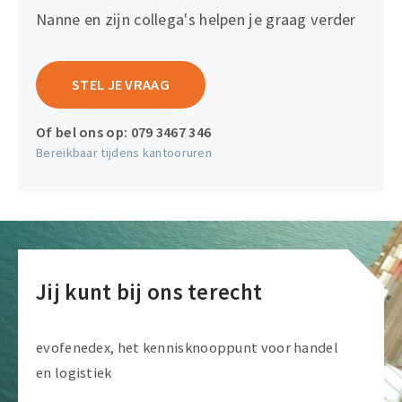
Nanne en zijn collega's helpen je graag verder
STEL JE VRAAG
Of bel ons op:
079 3467 346
Bereikbaar tijdens kantooruren
Jij kunt bij ons terecht
evofenedex, het kennisknooppunt voor handel
en logistiek