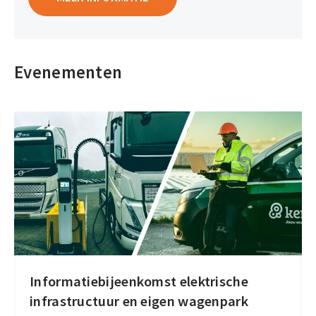
Evenementen
Informatiebijeenkomst elektrische
Informatiebijeenkomst
infrastructuur en eigen wagenpark
elektrische