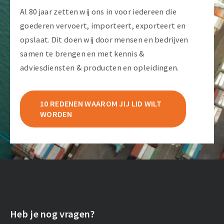
Al 80 jaar zetten wij ons in voor iedereen die
goederen vervoert, importeert, exporteert en
opslaat. Dit doen wij door mensen en bedrijven
samen te brengen en met kennis &
adviesdiensten & producten en opleidingen.
10 REDENEN WAAROM JIJ LID WILT
WORDEN
Heb je nog vragen?