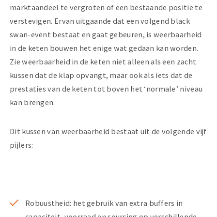
marktaandeel te vergroten of een bestaande positie te
verstevigen. Ervan uitgaande dat een volgend black
swan-event bestaat en gaat gebeuren, is weerbaarheid
in de keten bouwen het enige wat gedaan kan worden.
Zie weerbaarheid in de keten niet alleen als een zacht
kussen dat de klap opvangt, maar ook als iets dat de
prestaties van de keten tot boven het ‘normale’ niveau
kan brengen.
Dit kussen van weerbaarheid bestaat uit de volgende vijf
pijlers:
Robuustheid: het gebruik van extra buffers in
capaciteit, voorraad en sourcing op verschillende