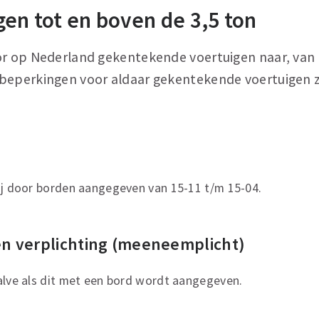
gen tot en boven de 3,5 ton
or op Nederland gekentekende voertuigen naar, van o
beperkingen voor aldaar gekentekende voertuigen zi
ij door borden aangegeven van 15-11 t/m 15-04.
n verplichting (meeneemplicht)
alve als dit met een bord wordt aangegeven.