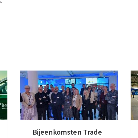
e
Bijeenkomsten Trade
Bijeenkomsten