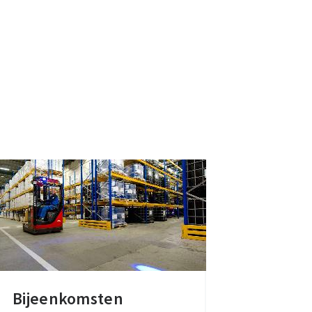
Bijeenkomsten
Bijeenkomsten