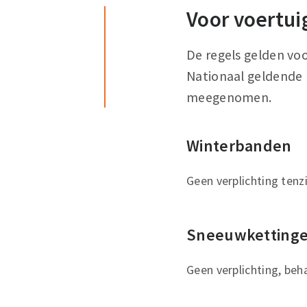
Voor voertui
De regels gelden vo
Nationaal geldende 
meegenomen.
Winterbanden
Geen verplichting tenz
Sneeuwkettinge
Geen verplichting, beh