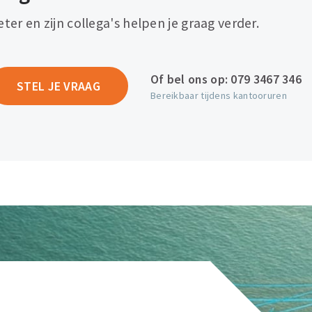
eter en zijn collega's helpen je graag verder.
Of bel ons op:
079 3467 346
STEL JE VRAAG
Bereikbaar tijdens kantooruren