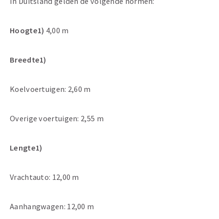
In Duitsland gelden de volgende normen:
Hoogte1)
4,00 m
Breedte1)
Koelvoertuigen: 2,60 m
Overige voertuigen: 2,55 m
Lengte1)
Vrachtauto: 12,00 m
Aanhangwagen: 12,00 m