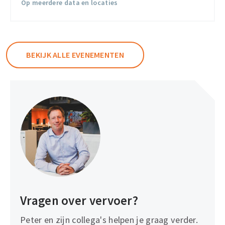
Op meerdere data en locaties
BEKIJK ALLE EVENEMENTEN
Vragen over vervoer?
Peter en zijn collega's helpen je graag verder.