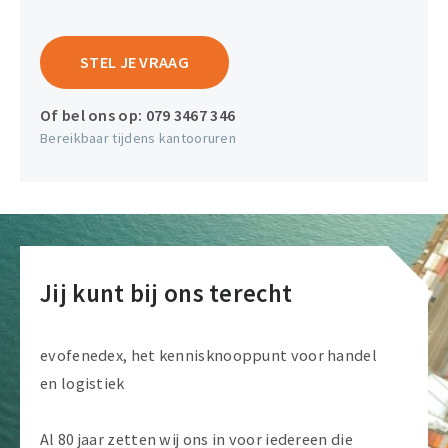
STEL JE VRAAG
Of bel ons op:
079 3467 346
Bereikbaar tijdens kantooruren
Jij kunt bij ons terecht
evofenedex, het kennisknooppunt voor handel
en logistiek
Al 80 jaar zetten wij ons in voor iedereen die