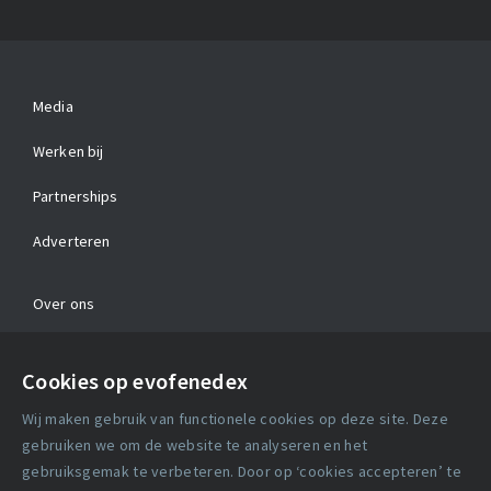
Media
Werken bij
Partnerships
Adverteren
Over ons
Contact
Cookies op evofenedex
Algemene voorwaarden
Wij maken gebruik van functionele cookies op deze site. Deze
Cookie verklaring
gebruiken we om de website te analyseren en het
gebruiksgemak te verbeteren. Door op ‘cookies accepteren’ te