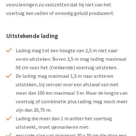
voorzieningen zo vastzetten dat hij niet van het
voertuig kan vallen of onnodig geluid produceert.
Uitstekende lading
Lading mag tot een hoogte van 2,5 m niet naar
voren uitsteken. Boven 2,5 m mag lading maximaal
50 cm voor het (trekkende) voertuig uitsteken.
De lading mag maximaal 1,5 m naar achteren
uitsteken, bij vervoer over een afstand van niet
meer dan 100 km maximaal 3 m. Maar de lengte van
voertuig of combinatie plus lading mag nooit meer
zijn dan 20,75 m.
Lading die meer dan 1 m achter het voertuig
uitsteekt, moet ujemarkeren met:
een rode vlag van minimaal 30 x 30 cm die door een