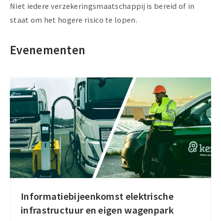
Niet iedere verzekeringsmaatschappij is bereid of in
staat om het hogere risico te lopen.
Evenementen
Informatiebijeenkomst elektrische
Informatiebijeenkomst
infrastructuur en eigen wagenpark
elektrische