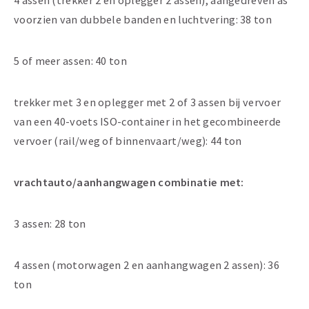
4 assen (trekker 2 en oplegger 2 assen), aangedreven as
voorzien van dubbele banden en luchtvering: 38 ton
5 of meer assen: 40 ton
trekker met 3 en oplegger met 2 of 3 assen bij vervoer
van een 40-voets ISO-container in het gecombineerde
vervoer (rail/weg of binnenvaart/weg): 44 ton
vrachtauto/aanhangwagen combinatie met:
3 assen: 28 ton
4 assen (motorwagen 2 en aanhangwagen 2 assen): 36
ton