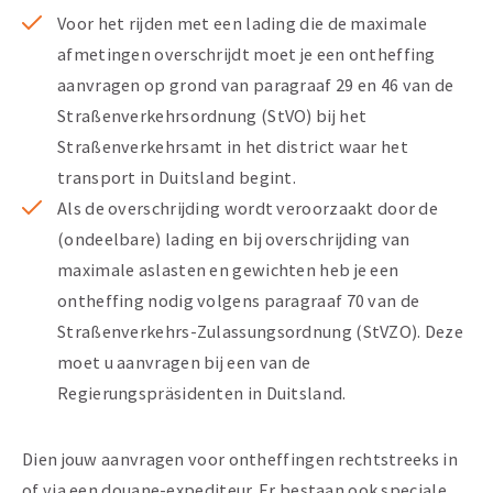
Voor het rijden met een lading die de maximale
afmetingen overschrijdt moet je een ontheffing
aanvragen op grond van paragraaf 29 en 46 van de
Straßenverkehrsordnung (StVO) bij het
Straßenverkehrsamt in het district waar het
transport in Duitsland begint.
Als de overschrijding wordt veroorzaakt door de
(ondeelbare) lading en bij overschrijding van
maximale aslasten en gewichten heb je een
ontheffing nodig volgens paragraaf 70 van de
Straßenverkehrs-Zulassungsordnung (StVZO). Deze
moet u aanvragen bij een van de
Regierungspräsidenten in Duitsland.
Dien jouw aanvragen voor ontheffingen rechtstreeks in
of via een douane-expediteur. Er bestaan ook speciale