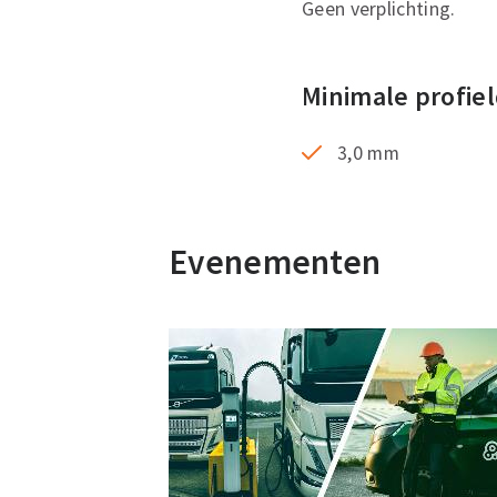
Geen verplichting.
Minimale profie
3,0 mm
Evenementen