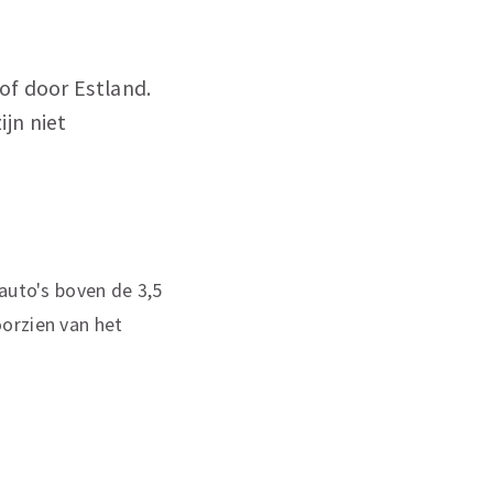
of door Estland.
jn niet
auto's boven de 3,5
orzien van het