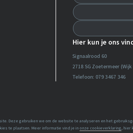
Hier kun je ons vi
Signaalrood 60
2718 SG Zoetermeer (Wijk 
Telefoon: 079 3467 346
 site. Deze gebruiken we om de website te analyseren en het gebruiks
Copyright statement
es te plaatsen. Meer informatie vind je in
onze cookieverklaring
, hier