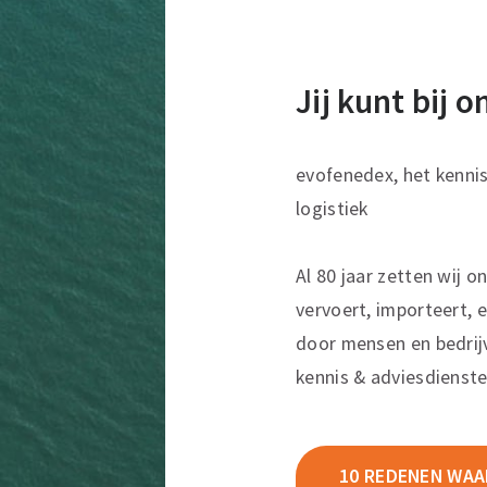
Jij kunt bij 
evofenedex, het kenni
logistiek
Al 80 jaar zetten wij o
vervoert, importeert, e
door mensen en bedrij
kennis & adviesdienste
10 REDENEN WAAR