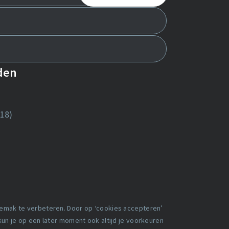
nden
18)
gemak te verbeteren. Door op ‘cookies accepteren’
 kun je op een later moment ook altijd je voorkeuren