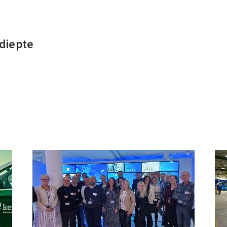
ldiepte