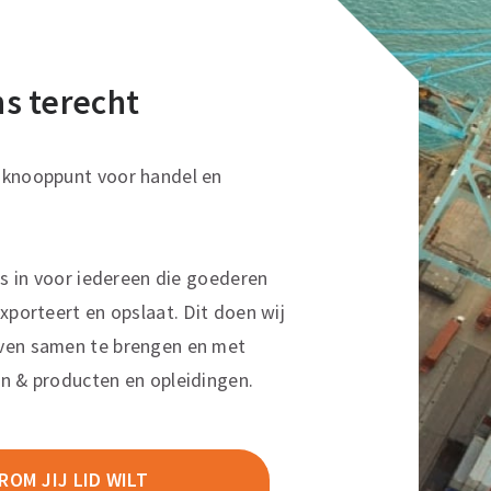
ons terecht
sknooppunt voor handel en
ns in voor iedereen die goederen
xporteert en opslaat. Dit doen wij
ven samen te brengen en met
n & producten en opleidingen.
OM JIJ LID WILT