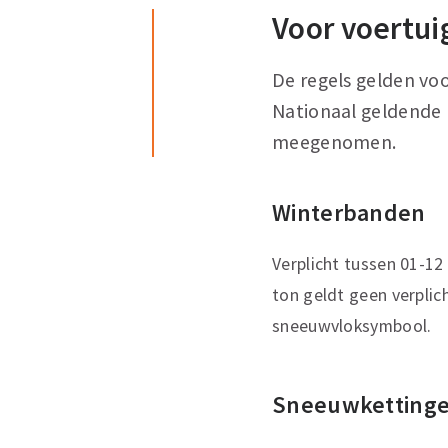
Voor voertui
De regels gelden vo
Nationaal geldende 
meegenomen.
Winterbanden
Verplicht tussen 01-12
ton geldt geen verplic
sneeuwvloksymbool.
Sneeuwkettinge