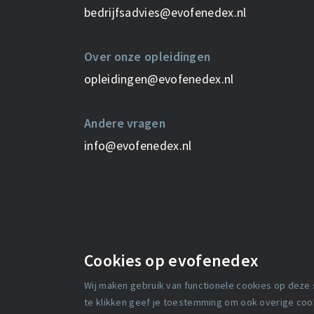
bedrijfsadvies@evofenedex.nl
Over onze opleidingen
opleidingen@evofenedex.nl
Andere vragen
info@evofenedex.nl
Cookies op evofenedex
Wij maken gebruik van functionele cookies op deze
Media
Over ons
te klikken geef je toestemming om ook overige cooki