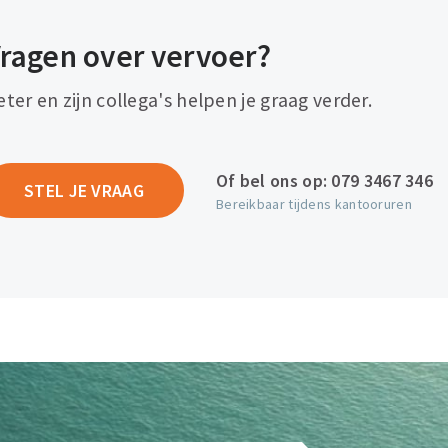
ragen over vervoer?
eter en zijn collega's helpen je graag verder.
Of bel ons op:
079 3467 346
STEL JE VRAAG
Bereikbaar tijdens kantooruren