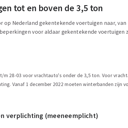
gen tot en boven de 3,5 ton
or op Nederland gekentekende voertuigen naar, van 
beperkingen voor aldaar gekentekende voertuigen zi
 t/m 28-03 voor vrachtauto's onder de 3,5 ton. Voor vracht
hting. Vanaf 1 december 2022 moeten winterbanden zijn vo
n verplichting (meeneemplicht)