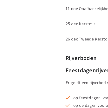
11 nov Onafhankelijkh
25 dec Kerstmis
26 dec Tweede Kerst
Rijverboden
Feestdagenrijve
Er geldt een rijverbo
op feestdagen: van
op de dagen voora