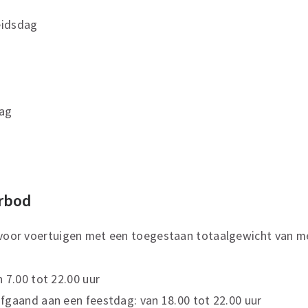
eidsdag
dag
rbod
d voor voertuigen met een toegestaan totaalgewicht van m
 7.00 tot 22.00 uur
fgaand aan een feestdag: van 18.00 tot 22.00 uur