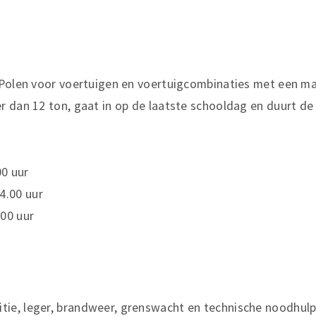
 Polen voor voertuigen en voertuigcombinaties met een 
 dan 12 ton, gaat in op de laatste schooldag en duurt de
00 uur
4.00 uur
.00 uur
itie, leger, brandweer, grenswacht en technische noodhul