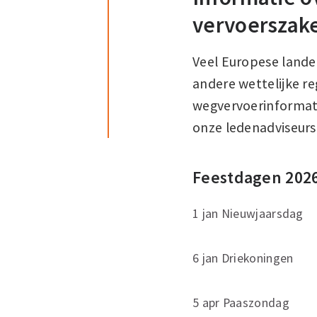
vervoerszak
Veel Europese lande
andere wettelijke re
wegvervoerinformati
onze ledenadviseurs
Feestdagen 202
1 jan Nieuwjaarsdag
6 jan Driekoningen
5 apr Paaszondag