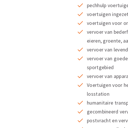
pechhulp voertuig
voertuigen ingeze
voertuigen voor 
vervoer van bederf
eieren, groente, a
vervoer van levend
vervoer van goeder
sportgebied
vervoer van appar
Voertuigen voor he
losstation
humanitaire trans
gecombineerd ver
postvracht en verv