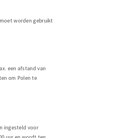
' moet worden gebruikt
ax. een afstand van
ten om Polen te
n ingesteld voor
.00 uur en wordt ten