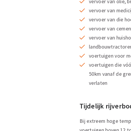
vervoer van olie, 
vervoer van medic
vervoer van die ho
vervoer van cemen
vervoer van huisho
landbouwtractore
voertuigen voor m
voertuigen die vóó
50km vanaf de gre
verlaten
Tijdelijk rijverbo
Bij extreem hoge temp
voertuigen boven 12 to