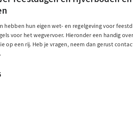
en
n hebben hun eigen wet- en regelgeving voor feestd
gels voor het wegvervoer. Hieronder een handig over
e op een rij. Heb je vragen, neem dan gerust conta
.
6