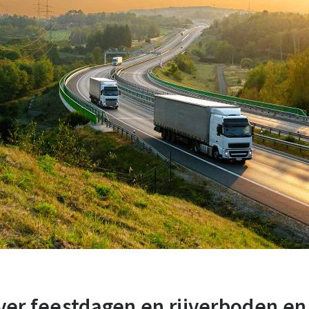
ver feestdagen en rijverboden e