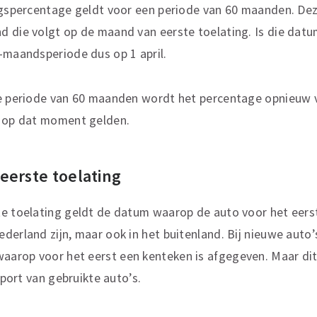
ngspercentage geldt voor een periode van 60 maanden. Dez
 die volgt op de maand van eerste toelating. Is die datu
-maandsperiode dus op 1 april.
de periode van 60 maanden wordt het percentage opnieuw 
e op dat moment gelden.
eerste toelating
e toelating geldt de datum waarop de auto voor het eerst 
derland zijn, maar ook in het buitenland. Bij nieuwe auto
rop voor het eerst een kenteken is afgegeven. Maar dit h
import van gebruikte auto’s.