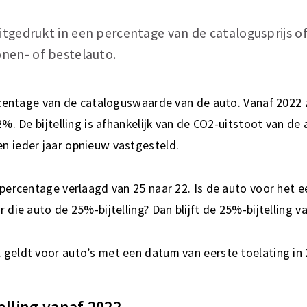
uitgedrukt in een percentage van de catalogusprijs of
nen- of bestelauto.
ercentage van de cataloguswaarde van de auto. Vanaf 2022 z
2%. De bijtelling is afhankelijk van de CO2-uitstoot van de 
n ieder jaar opnieuw vastgesteld.
 percentage verlaagd van 25 naar 22. Is de auto voor het 
 die auto de 25%-bijtelling? Dan blijft de 25%-bijtelling v
geldt voor auto’s met een datum van eerste toelating in 
elling vanaf 2022