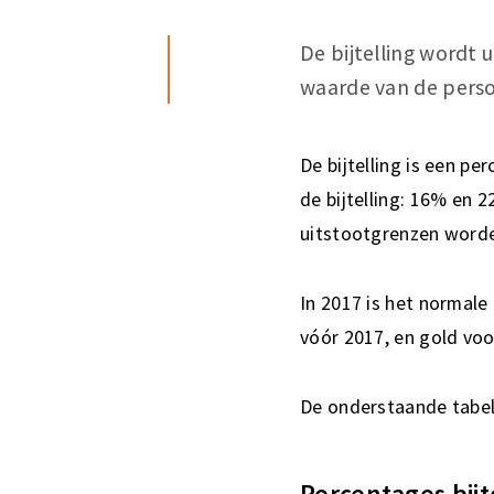
De bijtelling wordt 
waarde van de perso
De bijtelling is een p
de bijtelling: 16% en 2
uitstootgrenzen worde
In 2017 is het normale
vóór 2017, en gold voor
De onderstaande tabel 
Percentages bijt