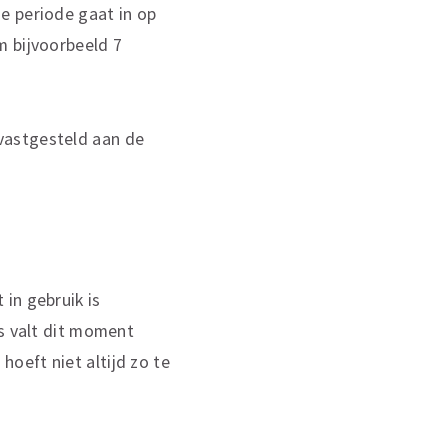
e periode gaat in op
m bijvoorbeeld 7
vastgesteld aan de
in gebruik is
’s valt dit moment
oeft niet altijd zo te