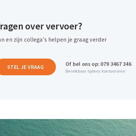
ragen over vervoer?
an en zijn collega's helpen je graag verder
Of bel ons op:
079 3467 346
STEL JE VRAAG
Bereikbaar tijdens kantooruren