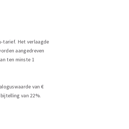
-tarief. Het verlaagde
 worden aangedreven
an ten minste 1
ataloguswaarde van €
bijtelling van 22%.