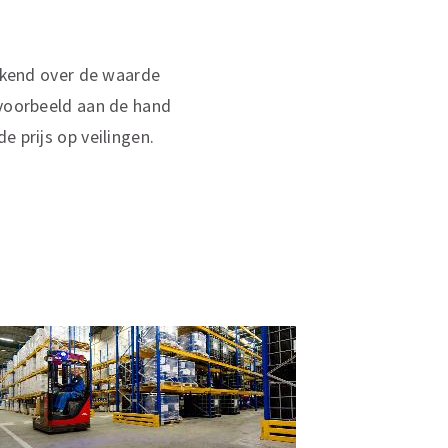
rekend over de waarde
jvoorbeeld aan de hand
e prijs op veilingen.