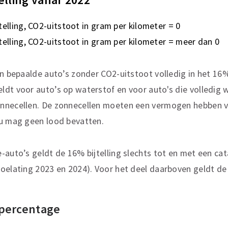
telling,
CO2-uitstoot in gram per kilometer = 0
telling,
CO2-uitstoot in gram per kilometer = meer dan 0
en bepaalde auto’s zonder CO2-uitstoot volledig in het 16%
ldt voor auto’s op waterstof en voor auto's die volledig
nnecellen. De zonnecellen moeten een vermogen hebben v
cu mag geen lood bevatten.
-auto’s geldt de 16% bijtelling slechts tot en met een c
oelating 2023 en 2024). Voor het deel daarboven geldt de 
 percentage