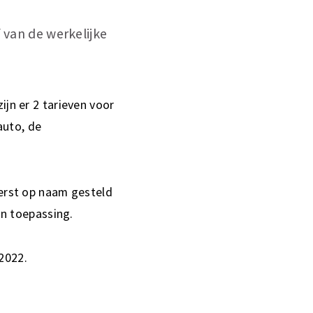
 van de werkelijke
ijn er 2 tarieven voor
auto, de
eerst op naam gesteld
an toepassing.
2022.