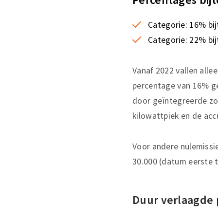
Categorie:
16% bij
Categorie:
22% bij
Vanaf 2022 vallen alle
percentage van 16% ge
door geïntegreerde zo
kilowattpiek en de ac
Voor andere nulemissie
30.000 (datum eerste t
Duur verlaagde