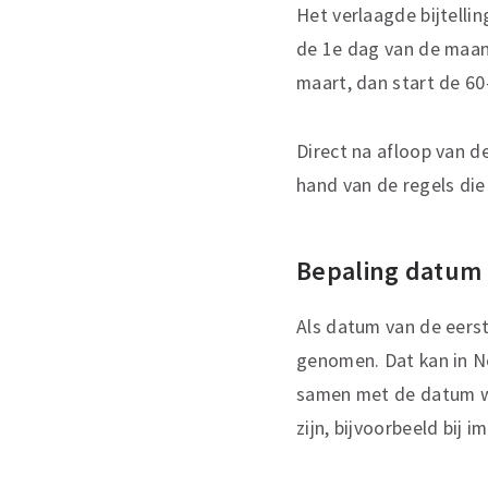
Het verlaagde bijtelli
de 1e dag van de maand
maart, dan start de 60
Direct na afloop van 
hand van de regels di
Bepaling datum 
Als datum van de eerst
genomen. Dat kan in Ne
samen met de datum waa
zijn, bijvoorbeeld bij 