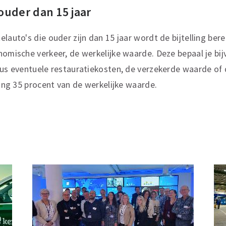
 ouder dan 15 jaar
elauto's die ouder zijn dan 15 jaar wordt de bijtelling be
nomische verkeer, de werkelijke waarde. Deze bepaal je bi
lus eventuele restauratiekosten, de verzekerde waarde of d
ling 35 procent van de werkelijke waarde.