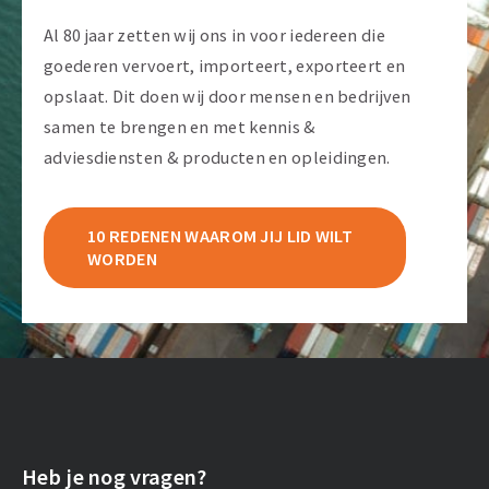
Al 80 jaar zetten wij ons in voor iedereen die
goederen vervoert, importeert, exporteert en
opslaat. Dit doen wij door mensen en bedrijven
samen te brengen en met kennis &
adviesdiensten & producten en opleidingen.
10 REDENEN WAAROM JIJ LID WILT
WORDEN
Heb je nog vragen?