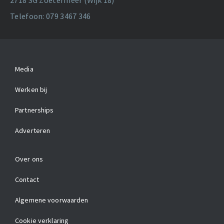
2718 SG Zoetermeer (Wijk 18)
Telefoon: 079 3467 346
Media
Werken bij
Partnerships
Adverteren
Over ons
Contact
Algemene voorwaarden
Cookie verklaring