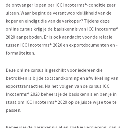
de ontvanger lopen per ICC Incoterms®-conditie zeer
uiteen. Waar begint de verantwoordelijkheid van de
koper en eindigt die van de verkoper? Tijdens deze
online cursus krijg je de basiskennis van ICC Incoterms®
2020 aangeboden. Er is ook aandacht voor de relatie
tussen ICC Incoterms® 2020 en exportdocumenten en -
formaliteiten.
Deze online cursus is geschikt voor iedereen die
betrokken is bij de totstandkoming en afwikkeling van
exporttransacties. Na het volgen van de cursus ICC
Incoterms® 2020 beheers je de basiskennis en ben je in
staat om ICC Incoterms® 2020 op de juiste wijze toe te
passen.
Beheers je de basiskennis al en zoek je verdieping, dan is