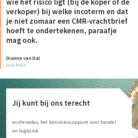
wie het risico ligt (bij de koper of de
verkoper) bij welke incoterm en dat
je niet zomaar een CMR-vrachtbrief
hoeft te ondertekenen, paraafje
mag ook.
Dianne van Dal
Euro Piren
Jij kunt bij ons terecht
evofenedex, het kennisknooppunt voor handel
en logistiek