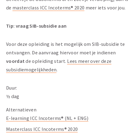
de
masterclass ICC Incoterms® 2020
meer iets voor jou.
Tip: vraag SIB-subsidie aan
Voor deze opleiding is het mogelijk om SIB-subsidie te
ontvangen. De aanvraag hiervoor moet je indienen
voordat
de opleiding start.
Lees meer over deze
subsidiemogelijkheden
.
Duur
:
½ dag
Alternatieven
E-learning ICC Incoterms® (NL + ENG)
Masterclass ICC Incoterms® 2020