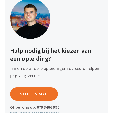
Hulp nodig bij het kiezen van
een opleiding?
Ian en de andere opleidingenadviseurs helpen
je graag verder
STEL JE VRAAG
Of bel ons op:
079 3466 990