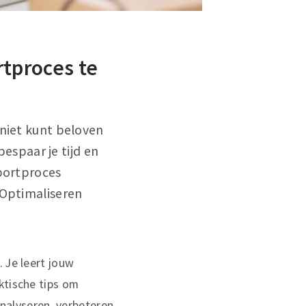
rtproces te
 niet kunt beloven
bespaar je tijd en
xportproces
'Optimaliseren
 Je leert jouw
ktische tips om
analyseren, verbeteren