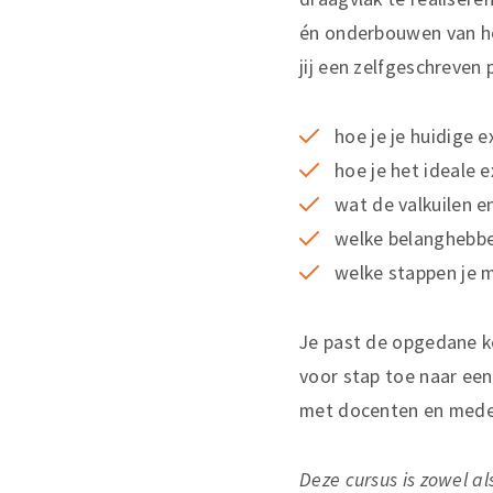
én onderbouwen van he
jij een zelfgeschreven
hoe je je huidige 
hoe je het ideale 
wat de valkuilen e
welke belanghebben
welke stappen je 
Je past de opgedane ke
voor stap toe naar ee
met docenten en medec
Deze cursus is zowel a