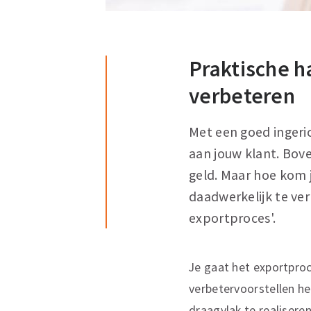
Praktische h
verbeteren
Met een goed ingeric
aan jouw klant. Boven
geld. Maar hoe kom j
daadwerkelijk te ver
exportproces'.
Je gaat het exportproc
verbetervoorstellen he
draagvlak te realiseren