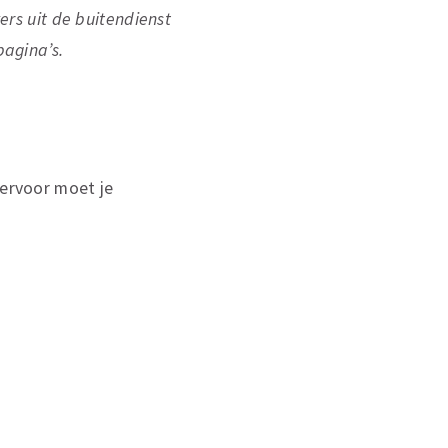
s uit de buitendienst
pagina’s.
iervoor moet je