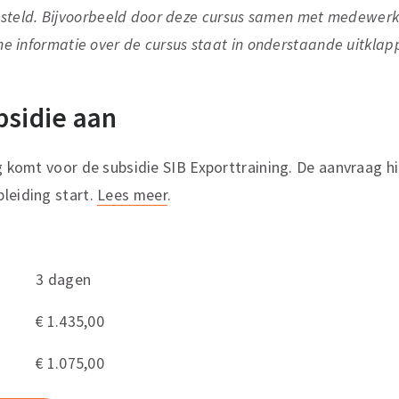
eld. Bijvoorbeeld door deze cursus samen met medewerker
che informatie over de cursus staat in onderstaande uitklap
bsidie aan
ng komt voor de subsidie SIB Exporttraining. De aanvraag h
leiding start.
Lees meer
.
3 dagen
€ 1.435,00
€ 1.075,00