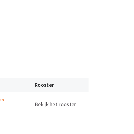
Rooster
en
Bekijk het rooster