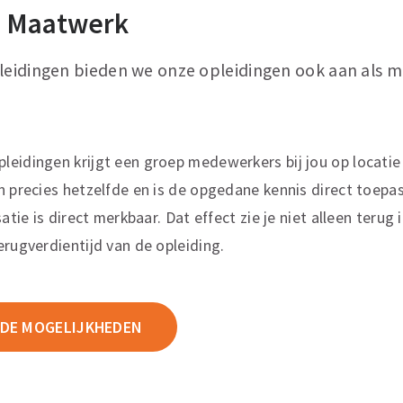
 Maatwerk
pleidingen bieden we onze opleidingen ook aan als 
eidingen krijgt een groep medewerkers bij jou op locatie 
n precies hetzelfde en is de opgedane kennis direct toepasb
atie is direct merkbaar. Dat effect zie je niet alleen terug 
erugverdientijd van de opleiding.
 DE MOGELIJKHEDEN