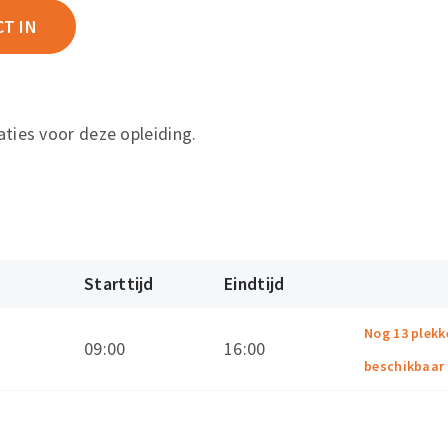
CT IN
aties voor deze opleiding.
Starttijd
Eindtijd
Nog 13 plekk
09:00
16:00
beschikbaar