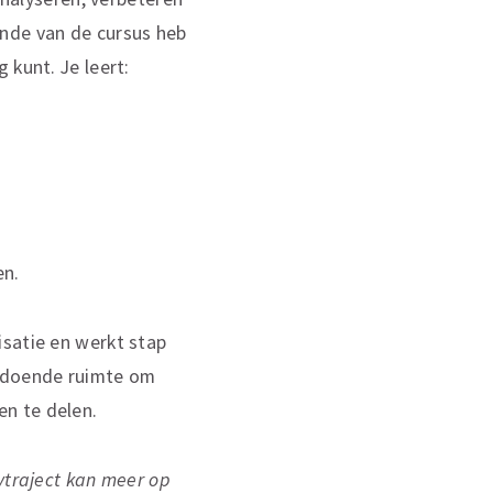
inde van de cursus heb
 kunt. Je leert:
en.
isatie en werkt stap
oldoende ruimte om
n te delen.
ytraject kan meer op