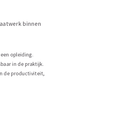
maatwerk binnen
een opleiding.
aar in de praktijk.
in de productiviteit,