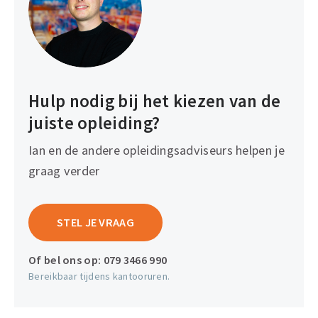
internettoegang aanwezig is. De deelnemers
hoeven geen lesstof voor te bereiden.
Hulp nodig bij het kiezen van de
juiste opleiding?
Ian en de andere opleidingsadviseurs helpen je
graag verder
STEL JE VRAAG
Of bel ons op:
079 3466 990
Bereikbaar tijdens kantooruren.