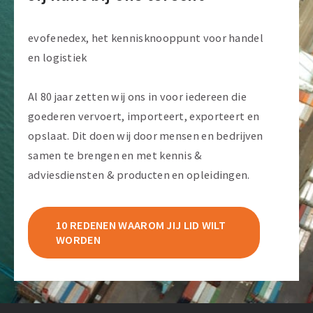
evofenedex, het kennisknooppunt voor handel
en logistiek
Al 80 jaar zetten wij ons in voor iedereen die
goederen vervoert, importeert, exporteert en
opslaat. Dit doen wij door mensen en bedrijven
samen te brengen en met kennis &
adviesdiensten & producten en opleidingen.
10 REDENEN WAAROM JIJ LID WILT
WORDEN