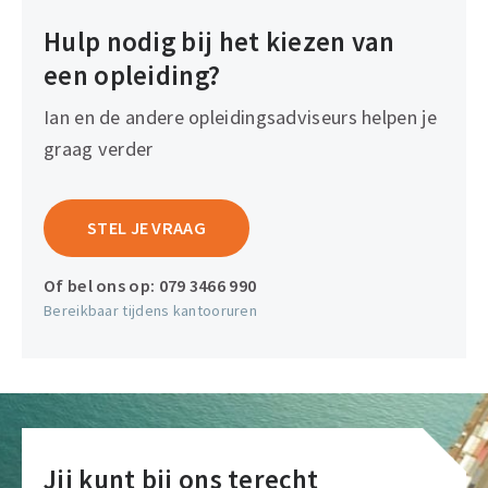
Hulp nodig bij het kiezen van
een opleiding?
Ian en de andere opleidingsadviseurs helpen je
graag verder
STEL JE VRAAG
Of bel ons op:
079 3466 990
Bereikbaar tijdens kantooruren
Jij kunt bij ons terecht