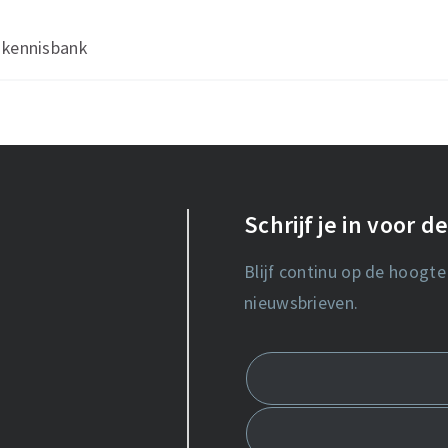
 kennisbank
Schrijf je in voor 
Blijf continu op de hoogte
nieuwsbrieven.