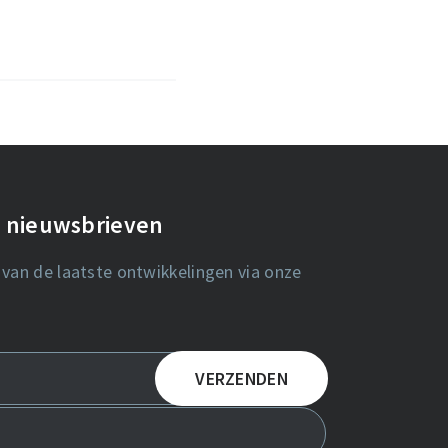
de nieuwsbrieven
 van de laatste ontwikkelingen via onze