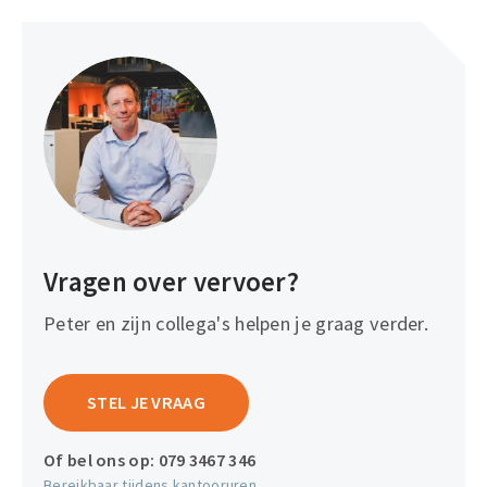
Vragen over vervoer?
Peter en zijn collega's helpen je graag verder.
STEL JE VRAAG
Of bel ons op:
079 3467 346
Bereikbaar tijdens kantooruren