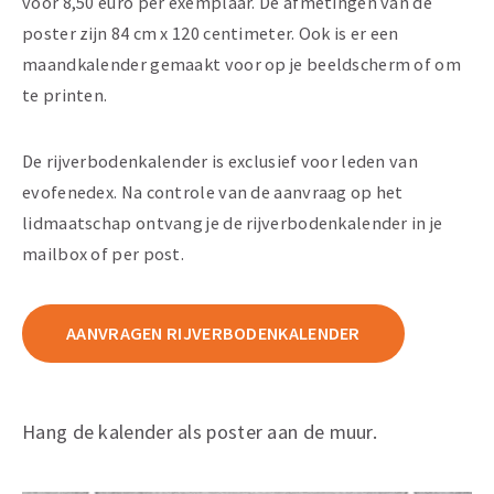
voor 8,50 euro per exemplaar. De afmetingen van de
poster zijn 84 cm x 120 centimeter. Ook is er een
maandkalender gemaakt voor op je beeldscherm of om
te printen.
De rijverbodenkalender is exclusief voor leden van
evofenedex. Na controle van de aanvraag op het
lidmaatschap ontvang je de rijverbodenkalender in je
mailbox of per post.
AANVRAGEN RIJVERBODENKALENDER
Hang de kalender als poster aan de muur.