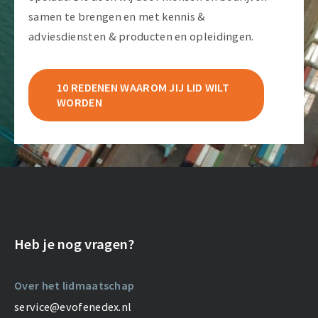
samen te brengen en met kennis &
adviesdiensten & producten en opleidingen.
10 REDENEN WAAROM JIJ LID WILT
WORDEN
Heb je nog vragen?
Over het lidmaatschap
service@evofenedex.nl