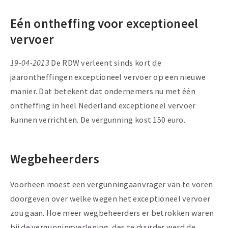
Eén ontheffing voor exceptioneel
vervoer
19-04-2013
De RDW verleent sinds kort de
jaarontheffingen exceptioneel vervoer op een nieuwe
manier. Dat betekent dat ondernemers nu met één
ontheffing in heel Nederland exceptioneel vervoer
kunnen verrichten. De vergunning kost 150 euro.
Wegbeheerders
Voorheen moest een vergunningaanvrager van te voren
doorgeven over welke wegen het exceptioneel vervoer
zou gaan. Hoe meer wegbeheerders er betrokken waren
bij de vergunningverlening, des te duurder werd de