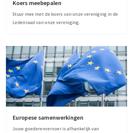
Koers meebepalen
Formele
structuur
Stuur mee met de koers van onze vereniging in de
Ledenraad van onze vereniging.
Europese samenwerkingen
Europese
partners
Jouw goederenvervoer is afhankelijk van