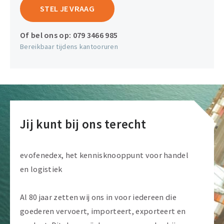
STEL JE VRAAG
Of bel ons op:
079 3466 985
Bereikbaar tijdens kantooruren
Jij kunt bij ons terecht
evofenedex, het kennisknooppunt voor handel
en logistiek
Al 80 jaar zetten wij ons in voor iedereen die
goederen vervoert, importeert, exporteert en