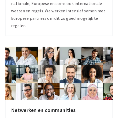
nationale, Europese en soms ook internationale
wetten en regels. We werken intensief samen met
Europese partners om dit zo goed mogelijk te
regelen.
Netwerken en communities
Communities