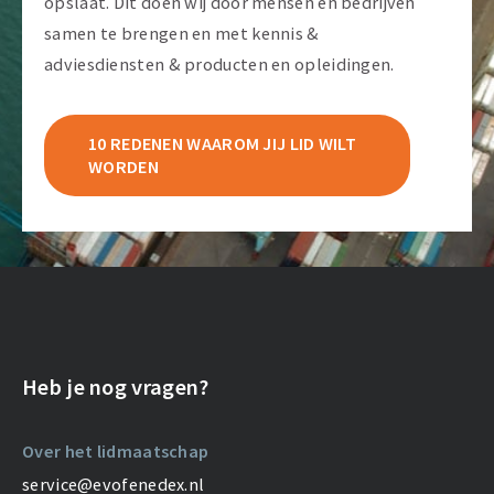
opslaat. Dit doen wij door mensen en bedrijven
samen te brengen en met kennis &
adviesdiensten & producten en opleidingen.
10 REDENEN WAAROM JIJ LID WILT
WORDEN
Heb je nog vragen?
Over het lidmaatschap
service@evofenedex.nl