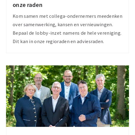
onze raden
raden
Kom samen met collega-ondernemers meedenken
over samenwerking, kansen en vernieuwingen.
Bepaal de lobby-inzet namens de hele vereniging.
Dit kan in onze regioraden en adviesraden.