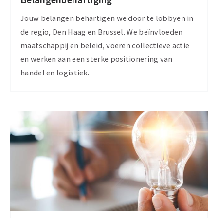
Belangenbehartiging
Lobbysuccessen
Jouw belangen behartigen we door te lobbyen in
de regio, Den Haag en Brussel. We beïnvloeden
maatschappij en beleid, voeren collectieve actie
en werken aan een sterke positionering van
handel en logistiek.