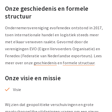
Onze geschiedenis en formele
structuur
Ondernemersvereniging evofenedex ontstond in 2017,
toen internationale handel en logistiek steeds meer
met elkaar verweven raakte. Gevormd door de
verenigingen EVO (Eigen Vervoerders Organisatie) en
Fenedex (Federatie van Nederlandse exporteurs). Lees
meer over onze
geschiedenis
en
formele structuur
.
Onze visie en missie
Visie
Wij zien dat geopolitieke verschuivingen en grote
maatschappelijke uitdagingen vragen om een nieuw