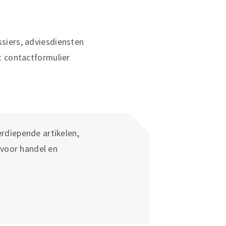
siers, adviesdiensten
t contactformulier
rdiepende artikelen,
 voor handel en