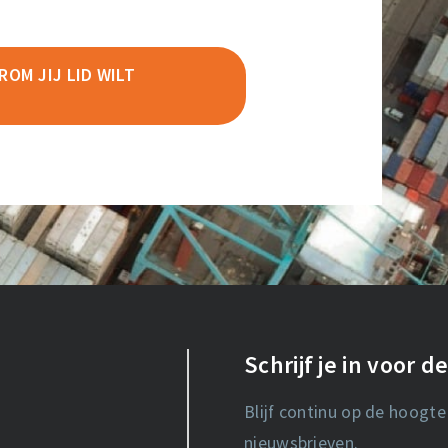
OM JIJ LID WILT
Schrijf je in voor 
Blijf continu op de hoogte
nieuwsbrieven.