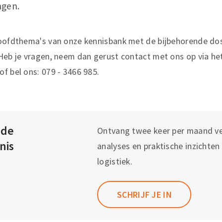
ngen.
hoofdthema's van onze kennisbank met de bijbehorende dos
Heb je vragen, neem dan gerust contact met ons op via he
f bel ons: 079 - 3466 985.
 de
Ontvang twee keer per maand ve
nis
analyses en praktische inzichten
logistiek.
SCHRIJF JE IN