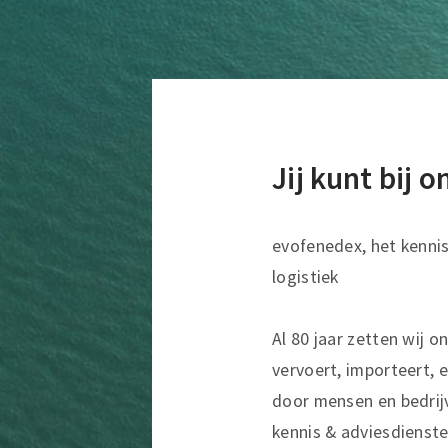
Jij kunt bij 
evofenedex, het kenni
logistiek
Al 80 jaar zetten wij o
vervoert, importeert, e
door mensen en bedrij
kennis & adviesdienste