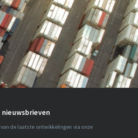
de nieuwsbrieven
 van de laatste ontwikkelingen via onze