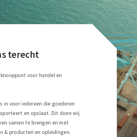
ons terecht
sknooppunt voor handel en
ns in voor iedereen die goederen
xporteert en opslaat. Dit doen wij
ven samen te brengen en met
n & producten en opleidingen.