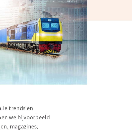
lle trends en
doen we bijvoorbeeld
ven, magazines,