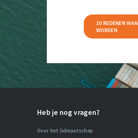
10 REDENEN WAAR
WORDEN
Heb je nog vragen?
Over het lidmaatschap