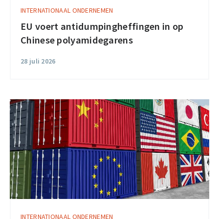
INTERNATIONAAL ONDERNEMEN
EU voert antidumpingheffingen in op
Chinese polyamidegarens
28 juli 2026
INTERNATIONAAL ONDERNEMEN