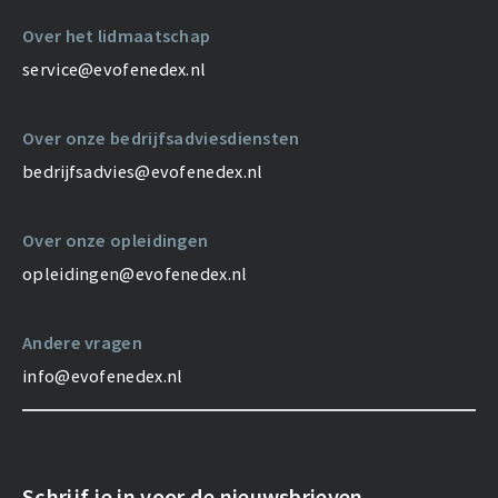
Over het lidmaatschap
service@evofenedex.nl
Over onze bedrijfsadviesdiensten
bedrijfsadvies@evofenedex.nl
Over onze opleidingen
opleidingen@evofenedex.nl
Andere vragen
info@evofenedex.nl
Schrijf je in voor de nieuwsbrieven