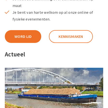
maat
Je bent van harte welkom op al onze online of
fysieke evenementen.
WORD LID
KENNISMAKEN
Actueel