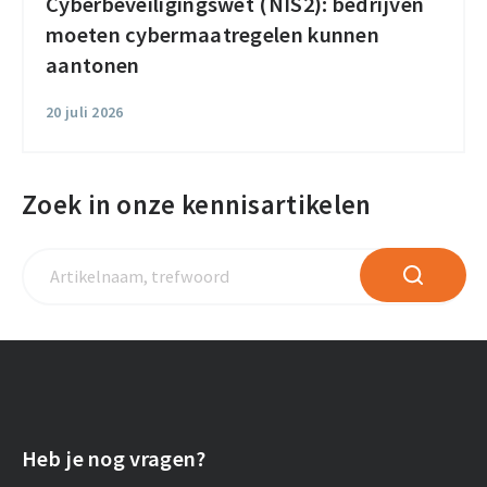
Cyberbeveiligingswet (NIS2): bedrijven
moeten cybermaatregelen kunnen
aantonen
20 juli 2026
Zoek in onze kennisartikelen
Artikelnaam,
ZOEKEN
trefwoord
Heb je nog vragen?