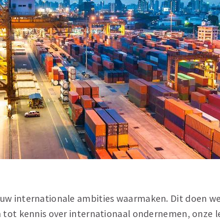
uw internationale ambities waarmaken. Dit doen w
n tot kennis over internationaal ondernemen, onze l