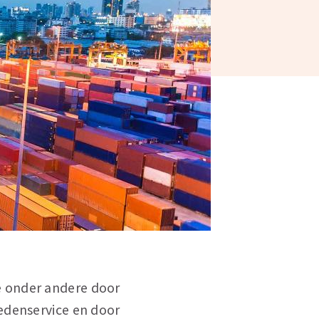
e onder andere door
edenservice en door