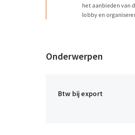
het aanbieden van d
lobby en organiser
Onderwerpen
Btw bij export