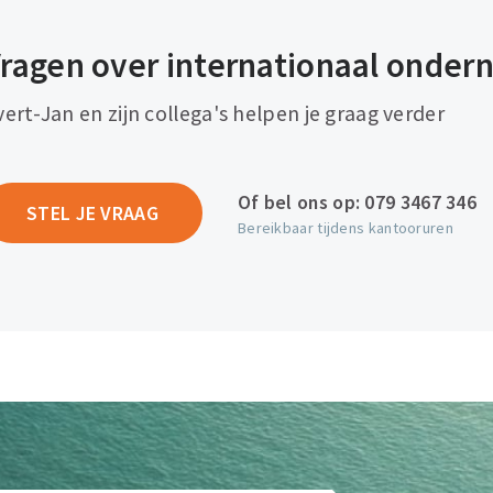
ragen over internationaal onde
vert-Jan en zijn collega's helpen je graag verder
Of bel ons op:
079 3467 346
STEL JE VRAAG
Bereikbaar tijdens kantooruren