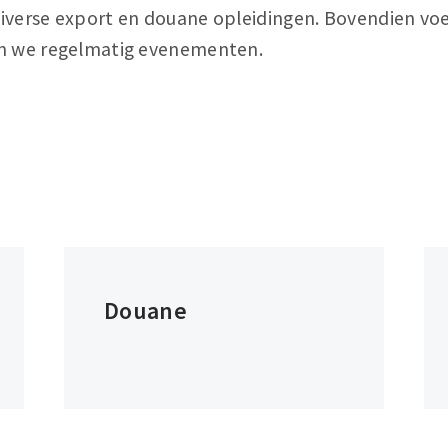
iverse export en douane opleidingen. Bovendien vo
en we regelmatig evenementen.
Douane