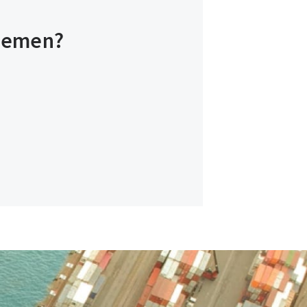
rnemen?