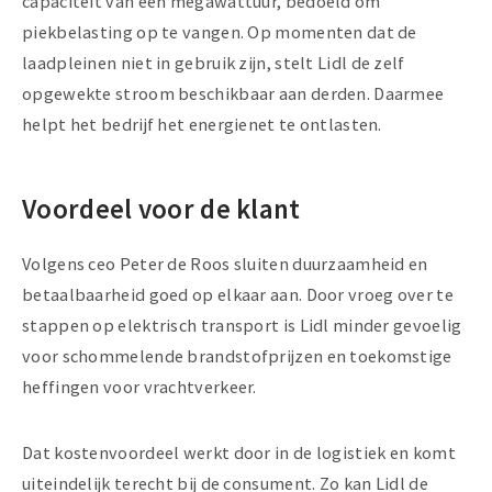
capaciteit van één megawattuur, bedoeld om
piekbelasting op te vangen. Op momenten dat de
laadpleinen niet in gebruik zijn, stelt Lidl de zelf
opgewekte stroom beschikbaar aan derden. Daarmee
helpt het bedrijf het energienet te ontlasten.
Voordeel voor de klant
Volgens ceo Peter de Roos sluiten duurzaamheid en
betaalbaarheid goed op elkaar aan. Door vroeg over te
stappen op elektrisch transport is Lidl minder gevoelig
voor schommelende brandstofprijzen en toekomstige
heffingen voor vrachtverkeer.
Dat kostenvoordeel werkt door in de logistiek en komt
uiteindelijk terecht bij de consument. Zo kan Lidl de