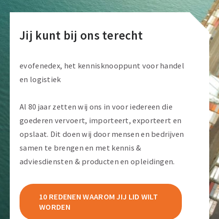
Jij kunt bij ons terecht
evofenedex, het kennisknooppunt voor handel
en logistiek
Al 80 jaar zetten wij ons in voor iedereen die
goederen vervoert, importeert, exporteert en
opslaat. Dit doen wij door mensen en bedrijven
samen te brengen en met kennis &
adviesdiensten & producten en opleidingen.
10 REDENEN WAAROM JIJ LID WILT
WORDEN