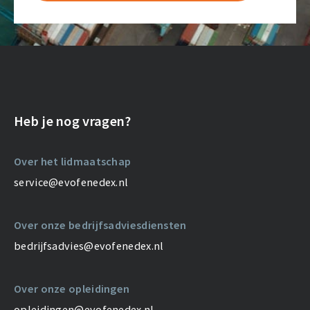
Heb je nog vragen?
Over het lidmaatschap
service@evofenedex.nl
Over onze bedrijfsadviesdiensten
bedrijfsadvies@evofenedex.nl
Over onze opleidingen
opleidingen@evofenedex.nl