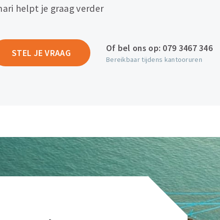
hari helpt je graag verder
Of bel ons op:
079 3467 346
STEL JE VRAAG
Bereikbaar tijdens kantooruren