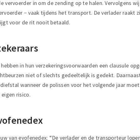
e vervoerder in om de zending op te halen. Vervolgens wij
rvoerder − vaak tijdens het transport. De verlader raakt zi
jgt voor de rit nooit betaald.
zekeraars
hebben in hun verzekeringsvoorwaarden een clausule opg
htbeurzen niet of slechts gedeeltelijk is gedekt. Daarnaas
 diefstal wanneer de polissen voor het volgende jaar moe
eigen risico.
evofenedex
Touw van evofenedex: “De verlader en de transporteur lopen