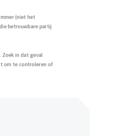
ummer (niet het
die betrouwbare partij
. Zoek in dat geval
it om te controleren of