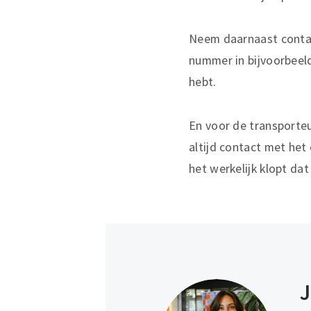
Neem daarnaast contact
nummer in bijvoorbeeld
hebt.
En voor de transporteu
altijd contact met het
het werkelijk klopt dat
J