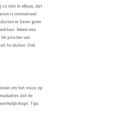
zo slim in elkaar, dat
Daarom is momenteel
ducten er liever geen
xpediteur. Neem een
 De juristen van
it te sluiten. Ook
 doen om het risico op
-mailadres dat de
werkelijk klopt. Tips