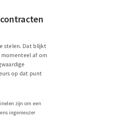
 contracten
 stelen. Dat blijkt
rs momenteel af om
ogwaardige
eurs op dat punt
inelen zijn om een
eens ingenieuzer