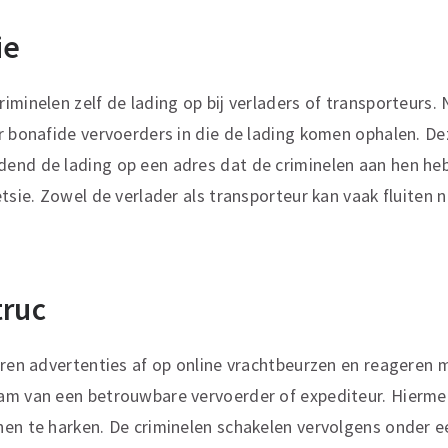
ie
iminelen zelf de lading op bij verladers of transporteurs.
r bonafide vervoerders in die de lading komen ophalen. D
end de lading op een adres dat de criminelen aan hen h
tsie. Zowel de verlader als transporteur kan vaak fluiten 
truc
uren advertenties af op online vrachtbeurzen en reageren m
am van een betrouwbare vervoerder of expediteur. Hierme
en te harken. De criminelen schakelen vervolgens onder e