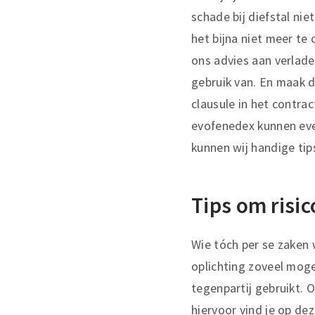
schade bij diefstal ni
het bijna niet meer te
ons advies aan verlad
gebruik van. En maak d
clausule in het contrac
evofenedex kunnen even
kunnen wij handige tip
Tips om risic
Wie tóch per se zaken 
oplichting zoveel moge
tegenpartij gebruikt. O
hiervoor vind je op de