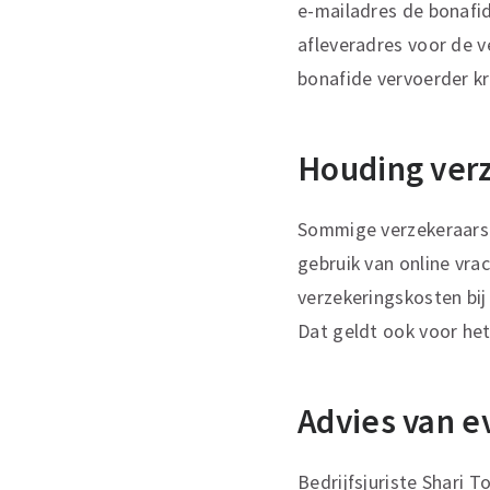
e-mailadres de bonafid
afleveradres voor de ve
bonafide vervoerder kri
Houding ver
Sommige verzekeraars 
gebruik van online vrac
verzekeringskosten bij
Dat geldt ook voor het 
Advies van 
Bedrijfsjuriste Shari 