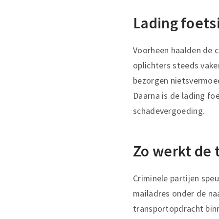
Lading foets
Voorheen haalden de cr
oplichters steeds vake
bezorgen nietsvermoed
Daarna is de lading foe
schadevergoeding.
Zo werkt de 
Criminele partijen spe
mailadres onder de na
transportopdracht binn