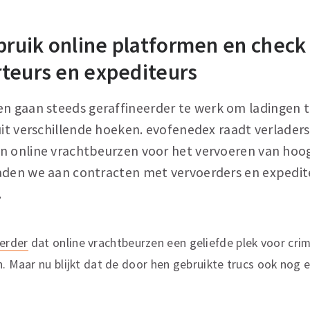
ebruik online platformen en check
teurs en expediteurs
en gaan steeds geraffineerder te werk om ladingen te
 uit verschillende hoeken. evofenedex raadt verlade
n online vrachtbeurzen voor het vervoeren van ho
aden we aan contracten met vervoerders en expedit
.
erder
dat online vrachtbeurzen een geliefde plek voor crim
n. Maar nu blijkt dat de door hen gebruikte trucs ook nog 