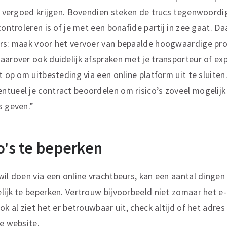
et vergoed krijgen. Bovendien steken de trucs tegenwoordig 
 controleren is of je met een bonafide partij in zee gaat. 
ers: maak voor het vervoer van bepaalde hoogwaardige pro
aarover ook duidelijk afspraken met je transporteur of e
t op om uitbesteding via een online platform uit te sluiten.
tueel je contract beoordelen om risico’s zoveel mogelijk u
s geven.”
o's te beperken
wil doen via een online vrachtbeurs, kan een aantal dingen
lijk te beperken. Vertrouw bijvoorbeeld niet zomaar het e
ok al ziet het er betrouwbaar uit, check altijd of het adres 
ze
website
.