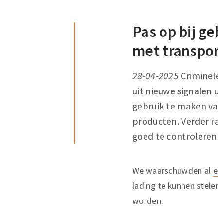
Pas op bij g
met transpor
28-04-2025
Criminel
uit nieuwe signalen
gebruik te maken va
producten. Verder r
goed te controleren
We waarschuwden al
e
lading te kunnen stele
worden.