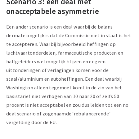
Scenario 3: een deal met
onacceptabele asymmetrie
Een ander scenario is een deal waarbij de balans
dermate ongelijk is dat de Commissie niet in staat is het
te accepteren. Waarbij bijvoorbeeld heffingen op
luchtvaartonderdelen, farmaceutische producten en
halfgeleiders wel mogelijk blijven en er geen
uitzonderingen of verlagingen komen voor de
staal/aluminium en autoheffingen. Een deal waarbij
Washington alleen tegemoet komt in de zin van het
basistarief niet verhogen van 10 naar 20 of zelfs 50
procent is niet acceptabel en zou dus leiden tot een no
deal scenario of zogenaamde ‘rebalancerende’
vergelding door de EU.