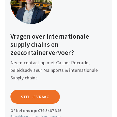
Vragen over internationale
supply chains en
zeecontainervervoer?
Neem contact op met Casper Roerade,
beleidsadviseur Mainports & internationale
Supply chains.
STEL JE VRAAG
Of bel ons op:
079 3467 346
Bereikbaar tijdens kantooruren