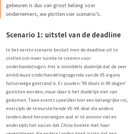
gebeuren is dus van groot belang voor
ondernemers, we plotten vier scenario’s.
Scenario 1: uitstel van de deadline
In het eerste scenario besluit men de deadline uit te
stellen om meer ruimte te creëren voor
onderhandelingen. Het is inmiddels duidelijk dat de zeer
ambitieuze onderhandelingsagenda van de VS ergens
halverwege gestrand is. Er zouden ’90 deals in 90 dagen’
gesloten worden, maar daar is het duidelijk niet van
gekomen. Twee events speelden hier een belangrijke rol,
enerzijds de teleurstellende VS-VK deal die andere
landen deed heroverwegen wat er te winnen viel en
anderzijds het succes dat China boekte met haar
vergeldingen die andere landen deed inzien dat een