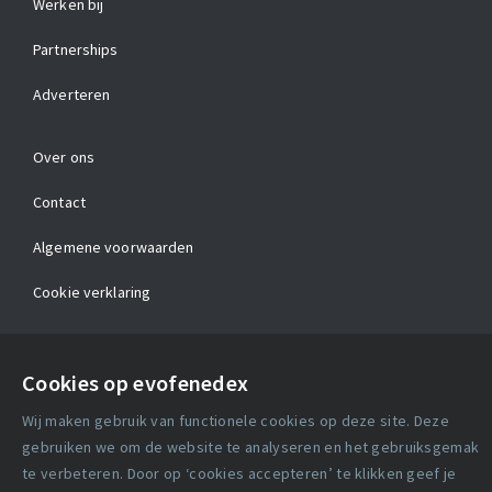
Werken bij
Partnerships
Adverteren
Over ons
Contact
Algemene voorwaarden
Cookie verklaring
Copyright statement
Cookies op evofenedex
Lidmaatschapsvoorwaarden
Wij maken gebruik van functionele cookies op deze site. Deze
Disclaimer
gebruiken we om de website te analyseren en het gebruiksgemak
te verbeteren. Door op ‘cookies accepteren’ te klikken geef je
Privacy verklaring