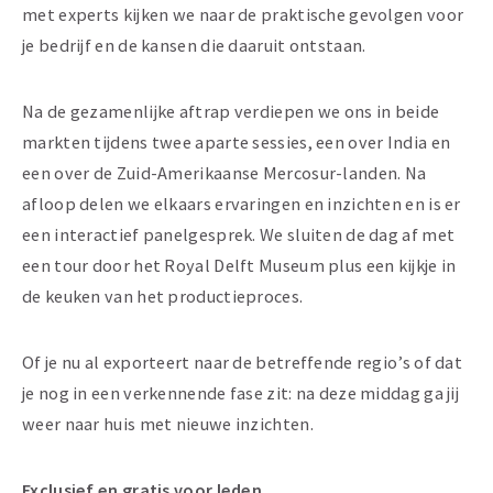
met experts kijken we naar de praktische gevolgen voor
je bedrijf en de kansen die daaruit ontstaan.
Na de gezamenlijke aftrap verdiepen we ons in beide
markten tijdens twee aparte sessies, een over India en
een over de Zuid-Amerikaanse Mercosur-landen. Na
afloop delen we elkaars ervaringen en inzichten en is er
een interactief panelgesprek. We sluiten de dag af met
een tour door het Royal Delft Museum plus een kijkje in
de keuken van het productieproces.
Of je nu al exporteert naar de betreffende regio’s of dat
je nog in een verkennende fase zit: na deze middag ga jij
weer naar huis met nieuwe inzichten.
Exclusief en gratis voor leden