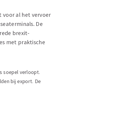
 voor al het vervoer
tseaterminals. De
rede brexit-
ses met praktische
es soepel verloopt.
den bij export. De