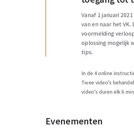
Vanaf 1 januari 202
van en naar het VK. 
voormelding verloop
oplossing mogelijk w
tips.
In de 4 online instruct
Twee video’s behandel
video’s duren elk 6 mi
Evenementen