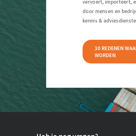
vervoert, importeert, e
door mensen en bedrij
kennis & adviesdienste
10 REDENEN WAAR
WORDEN