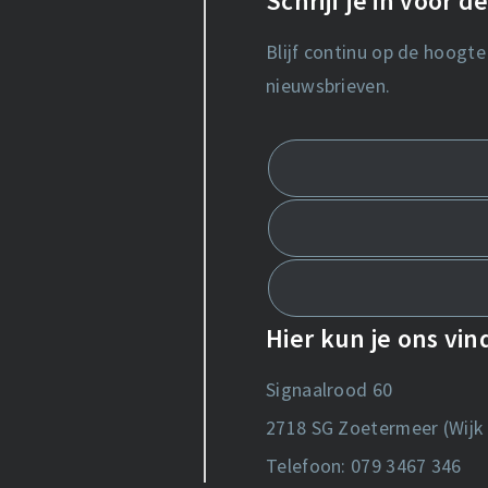
Schrijf je in voor 
Blijf continu op de hoogte
nieuwsbrieven.
Hier kun je ons vi
Signaalrood 60
2718 SG Zoetermeer (Wijk 
Telefoon: 079 3467 346