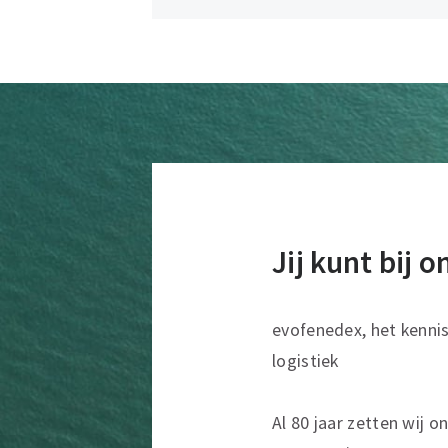
Jij kunt bij 
evofenedex, het kenni
logistiek
Al 80 jaar zetten wij o