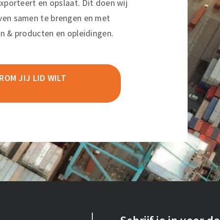
xporteert en opslaat. Dit doen wij
ven samen te brengen en met
n & producten en opleidingen.
OM JIJ LID WILT