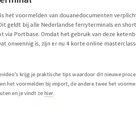
1 is het voormelden van douanedocumenten verplicht
Dit geldt bij alle Nederlandse ferryterminals en shor
t via Portbase. Omdat het gebruik van deze ketenb
at onwennig is, zijn er nu 4 korte online masterclas
ievideo’s krijg je praktische tips waardoor dit nieuwe proc
en het voormelden bij import, de andere twee het voormel
nuten en je vindt ze
hier
.