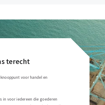
ons terecht
sknooppunt voor handel en
ns in voor iedereen die goederen