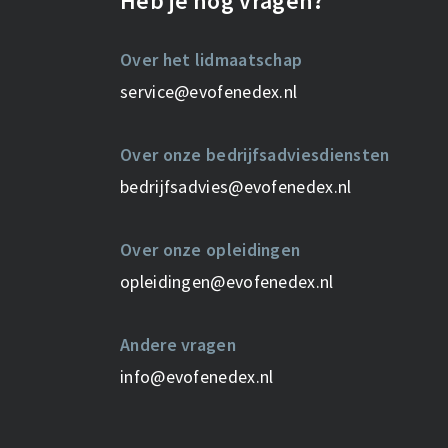
Heb je nog vragen?
Over het lidmaatschap
service@evofenedex.nl
Over onze bedrijfsadviesdiensten
bedrijfsadvies@evofenedex.nl
Over onze opleidingen
opleidingen@evofenedex.nl
Andere vragen
info@evofenedex.nl