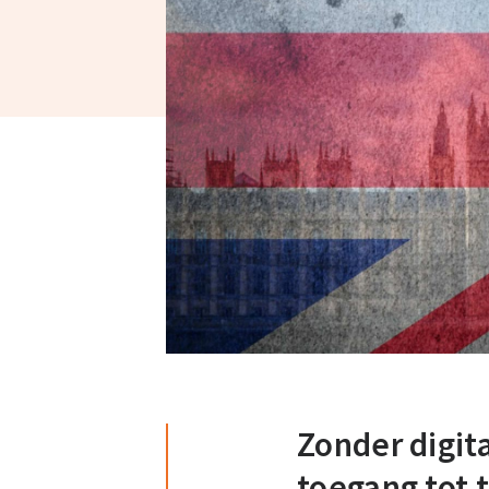
Zonder digi
toegang tot 