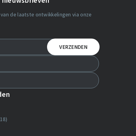
de nieuwsbrieven
 van de laatste ontwikkelingen via onze
nden
18)