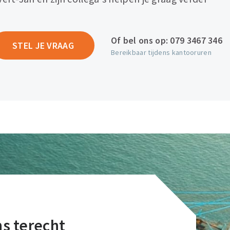
Of bel ons op:
079 3467 346
STEL JE VRAAG
Bereikbaar tijdens kantooruren
ons terecht