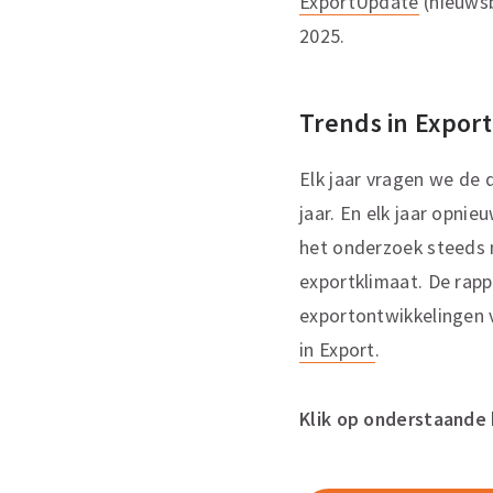
ExportUpdate
(nieuwsb
2025.
Trends in Expor
Elk jaar vragen we de
jaar. En elk jaar opni
het onderzoek steeds
exportklimaat. De rapp
exportontwikkelingen 
in Export
.
Klik op onderstaande