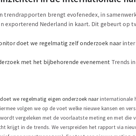
n trendrapporten brengt evofenedex, in samenwerk
n exporterend Nederland in kaart. Dit gebeurt op 
nitor doet we regelmatig zelf onderzoek naar i
nter
derzoek met het bijbehorende evenement
Trends in
doet we regelmatig eigen onderzoek naar i
nternationale 
Hiermee volgen we op de voet welke nieuwe kansen en ver
 wordt vergeleken met de voorlaatste meting en met die v
cht krijgt in de trends. We verspreiden het rapport via nie