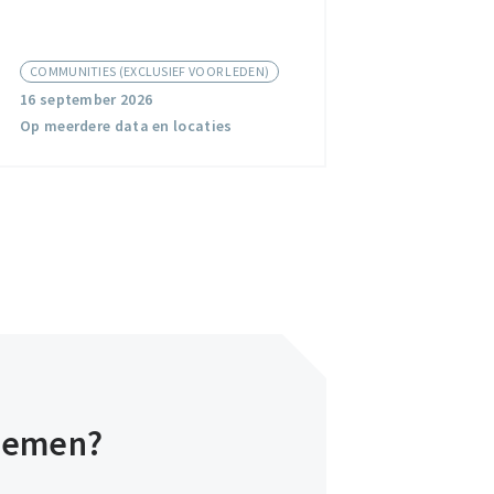
Veiligheid
COMMUNITIES (EXCLUSIEF VOOR LEDEN)
16 september 2026
Op meerdere data en locaties
rnemen?