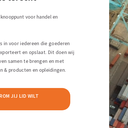
sknooppunt voor handel en
ns in voor iedereen die goederen
xporteert en opslaat. Dit doen wij
ven samen te brengen en met
n & producten en opleidingen.
OM JIJ LID WILT