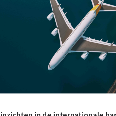
inzichten in de internationale ha