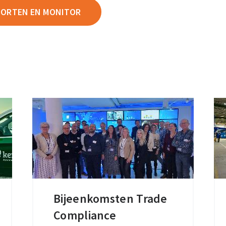
ORTEN EN MONITOR
Bijeenkomsten Trade
Bijeenkomsten
Compliance
Trade