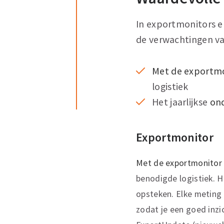
In exportmonitors e
de verwachtingen va
Met de exportmo
logistiek
Het jaarlijkse
on
Exportmonitor
Met de exportmonitor 
benodigde logistiek. 
opsteken. Elke meting
zodat je een goed inzi