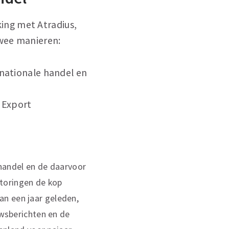
ing met Atradius,
twee manieren:
nationale handel en
 Export
handel en de daarvoor
storingen de kop
an een jaar geleden,
uwsberichten en de