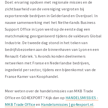
Doel: ervaring opdoen met regionale missies en de
zichtbaarheid van de vereniging vergroten bij
exporterende bedrijven in Gelderland en Overijssel. In
nauwe samenwerking met het Netherlands Business
Support Office in
Lyon werd op de eerste dag een
matchmaking georganiseerd tijdens de vakbeurs Global
Industrie. De tweede dag stond in het teken van
bedrijfsbezoeken aan de binnenhaven van Lyon en een
Renault-fabriek. ’s Avonds konden deelnemers
netwerken met Franse en Nederlandse bedrijven,
ingedeeld per sector, tijdens een bijeenkomst van de
Franse Kamer van Koophandel.
Meer weten over de handelsmissies van MKB Trade
Office en GO4EXPORT? Kijk dan op
HANDELSMISSIES -
MKB Trade Office
en
Handelsmissies | go4export.nl
.