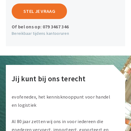
STEL JE VRAAG
Of bel ons op:
079 3467 346
Bereikbaar tijdens kantooruren
Jij kunt bij ons terecht
evofenedex, het kennisknooppunt voor handel
en logistiek
Al 80 jaar zetten wij ons in voor iedereen die
goederen vervoert, importeert, exporteert en