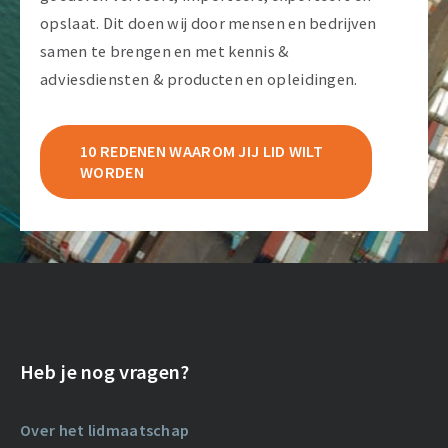
opslaat. Dit doen wij door mensen en bedrijven
samen te brengen en met kennis &
adviesdiensten & producten en opleidingen.
10 REDENEN WAAROM JIJ LID WILT
WORDEN
Heb je nog vragen?
Over het lidmaatschap