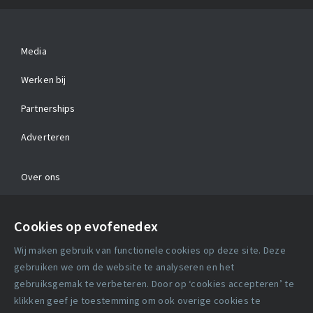
Media
Werken bij
Partnerships
Adverteren
Over ons
Contact
Cookies op evofenedex
Algemene voorwaarden
Wij maken gebruik van functionele cookies op deze site. Deze
Cookie verklaring
gebruiken we om de website te analyseren en het
gebruiksgemak te verbeteren. Door op ‘cookies accepteren’ te
klikken geef je toestemming om ook overige cookies te
Copyright statement