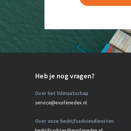
Heb je nog vragen?
Over het lidmaatschap
service@evofenedex.nl
Over onze bedrijfsadviesdiensten
bedrijfsadvies@evofenedex.nl