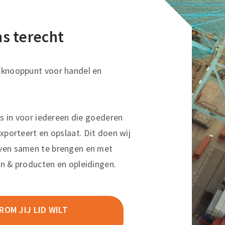
ons terecht
sknooppunt voor handel en
ns in voor iedereen die goederen
xporteert en opslaat. Dit doen wij
ven samen te brengen en met
n & producten en opleidingen.
OM JIJ LID WILT