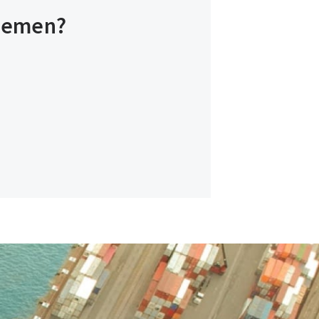
rnemen?