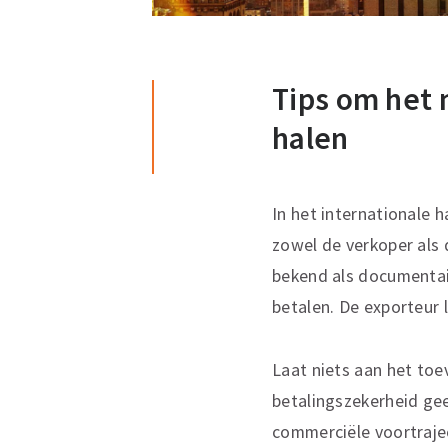
Tips om het 
halen
In het internationale 
zowel de verkoper als 
bekend als documentair
betalen. De exporteur 
Laat niets aan het toe
betalingszekerheid ge
commerciële voortrajec