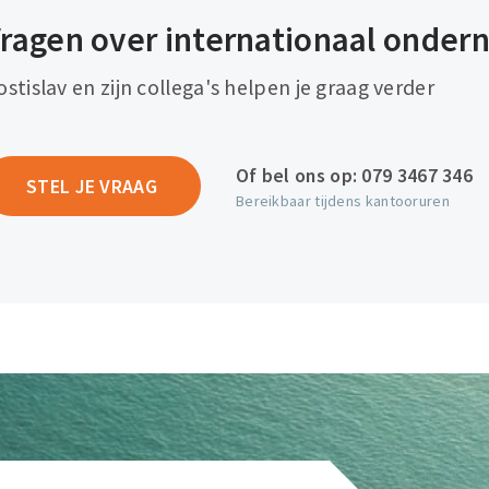
ragen over internationaal onde
ostislav en zijn collega's helpen je graag verder
Of bel ons op:
079 3467 346
STEL JE VRAAG
Bereikbaar tijdens kantooruren