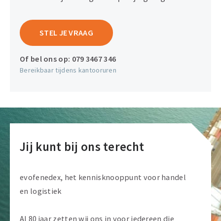
STEL JE VRAAG
Of bel ons op:
079 3467 346
Bereikbaar tijdens kantooruren
Jij kunt bij ons terecht
evofenedex, het kennisknooppunt voor handel
en logistiek
Al 80 jaar zetten wij ons in voor iedereen die