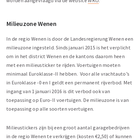
worden aangevraagd via de website
WKO
.
Milieuzone Wenen
In de regio Wenen is door de Landesregierung Wenen een
milieuzone ingesteld. Sinds januari 2015 is het verplicht
om in het district Wenen en de kantons daarom heen
met een milieusticker te rijden. Voertuigen moeten
minimaal Euroklasse-II hebben. Voor alle vrachtauto’s
in Euroklasse -0 en I geldt een permanent rijverbod. Met
ingang van 1 januari 2016 is dit verbod ook van
toepassing op Euro-II voertuigen. De milieuzone is van
toepassing op alle soorten voertuigen.
Milieustickers zijn bij een groot aantal garagebedrijven
in de regio Wenen te verkrijgen (kosten €2,50) of kunnen