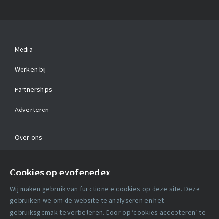
Media
Werken bij
Partnerships
Adverteren
Over ons
Contact
Cookies op evofenedex
Algemene voorwaarden
Wij maken gebruik van functionele cookies op deze site. Deze
Cookie verklaring
gebruiken we om de website te analyseren en het
gebruiksgemak te verbeteren. Door op ‘cookies accepteren’ te