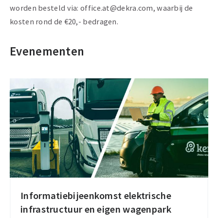
worden besteld via: office.at@dekra.com, waarbij de
kosten rond de €20,- bedragen.
Evenementen
Informatiebijeenkomst elektrische
Informatiebijeenkomst
infrastructuur en eigen wagenpark
elektrische