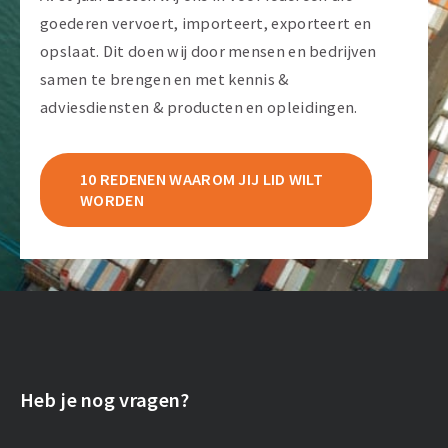
goederen vervoert, importeert, exporteert en
opslaat. Dit doen wij door mensen en bedrijven
samen te brengen en met kennis &
adviesdiensten & producten en opleidingen.
10 REDENEN WAAROM JIJ LID WILT
WORDEN
Heb je nog vragen?