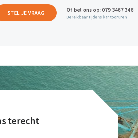
Of bel ons op:
079 3467 346
STEL JE VRAAG
Bereikbaar tijdens kantooruren
ons terecht