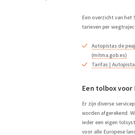
Een overzicht van het 
tarieven per wegtrajec
Autopistas de peaj
(mitma.gob.es)
Tarifas | Autopist
Een tolbox voor
Er zijn diverse servic
worden afgerekend. W
ieder een eigen tolsy
voor alle Europese lan