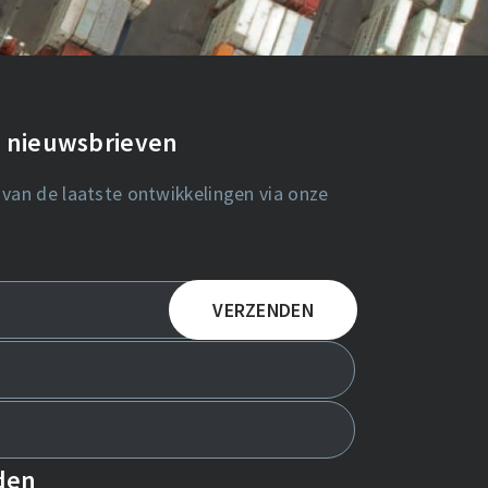
de nieuwsbrieven
 van de laatste ontwikkelingen via onze
nden