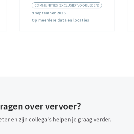
COMMUNITIES (EXCLUSIEF VOOR LEDEN)
9 september 2026
Op meerdere data en locaties
ragen over vervoer?
eter en zijn collega's helpen je graag verder.