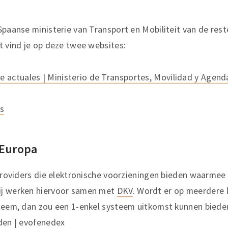
Spaanse ministerie van Transport en Mobiliteit van de re
t vind je op deze twee websites:
e actuales | Ministerio de Transportes, Movilidad y Agen
as
 Europa
eproviders die elektronische voorzieningen bieden waarmee 
ij werken hiervoor samen met
DKV
. Wordt er op meerdere
steem, dan zou een 1-enkel systeem uitkomst kunnen biede
den | evofenedex