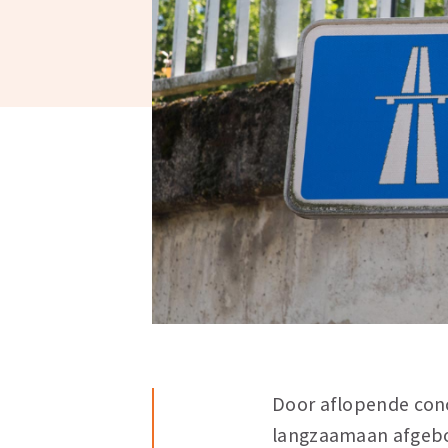
Door aflopende conc
langzaamaan afgeb