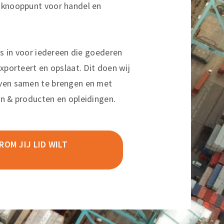
sknooppunt voor handel en
ns in voor iedereen die goederen
xporteert en opslaat. Dit doen wij
ven samen te brengen en met
n & producten en opleidingen.
OM JIJ LID WILT