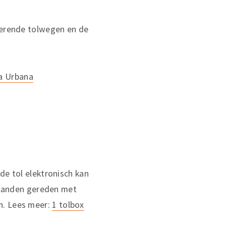
sterende tolwegen en de
da Urbana
de tol elektronisch kan
 landen gereden met
n. Lees meer:
1 tolbox