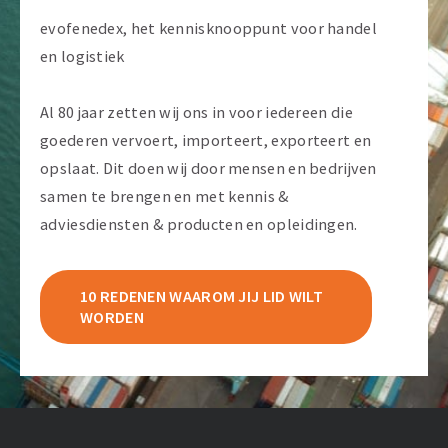
evofenedex, het kennisknooppunt voor handel
en logistiek
Al 80 jaar zetten wij ons in voor iedereen die
goederen vervoert, importeert, exporteert en
opslaat. Dit doen wij door mensen en bedrijven
samen te brengen en met kennis &
adviesdiensten & producten en opleidingen.
10 REDENEN WAAROM JIJ LID WILT
WORDEN