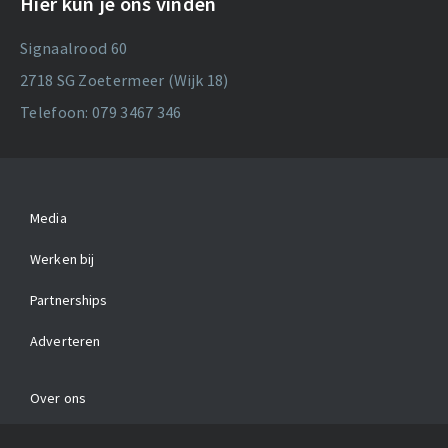
Hier kun je ons vinden
Signaalrood 60
2718 SG Zoetermeer (Wijk 18)
Telefoon: 079 3467 346
Media
Werken bij
Partnerships
Adverteren
Over ons
Contact