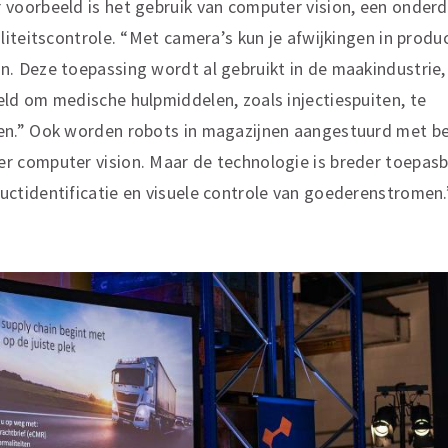
 voorbeeld is het gebruik van computer vision, een onderd
aliteitscontrole. “Met camera’s kun je afwijkingen in produ
n. Deze toepassing wordt al gebruikt in de maakindustrie,
eld om medische hulpmiddelen, zoals injectiespuiten, te
en.” Ook worden robots in magazijnen aangestuurd met b
r computer vision. Maar de technologie is breder toepasb
uctidentificatie en visuele controle van goederenstromen