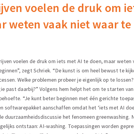
ijven voelen de druk om iet
r weten vaak niet waar te
rijven voelen de druk om iets met AI te doen, maar weten 
eginnen”, zegt Schriek. “De kunst is om heel bewust te kijk
cessen. Welke problemen probeer je eigenlijk op te lossen
ie past daarbij?” Volgens hem helpt het om te starten van
behoefte. “Je kunt beter beginnen met één gerichte toepa
en softwarepakket aanschaffen omdat het ‘iets met AI doe
de duurzaamheidsdiscussie het fenomeen greenwashing. Nu
tgelijks ontstaan: AI-washing. Toepassingen worden gepr