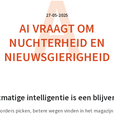
A
27-05-2025
AI VRAAGT OM
NUCHTERHEID EN
NIEUWSGIERIGHEID
matige intelligentie is een blijve
orders picken, betere wegen vinden in het magazijn