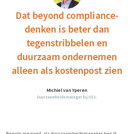
Dat beyond compliance-
denken is beter dan
tegenstribbelen en
duurzaam ondernemen
alleen als kostenpost zien
Michiel van Yperen
Duurzaamheidsmanager bij GS1.
Begrijp me goed, als duurzaamheidsmanager ben ik