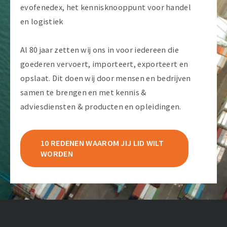
evofenedex, het kennisknooppunt voor handel
en logistiek
Al 80 jaar zetten wij ons in voor iedereen die
goederen vervoert, importeert, exporteert en
opslaat. Dit doen wij door mensen en bedrijven
samen te brengen en met kennis &
adviesdiensten & producten en opleidingen.
10 REDENEN WAAROM JIJ LID WILT
WORDEN