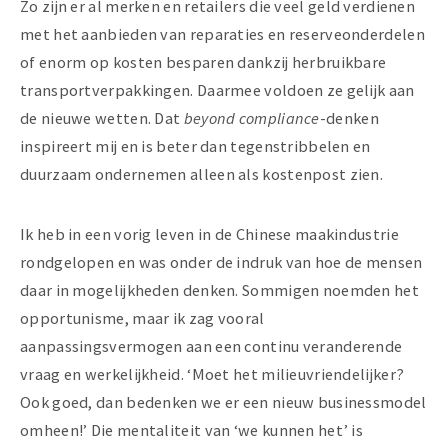
Zo zijn er al merken en retailers die veel geld ­verdienen
met het aanbieden van reparaties en reserveonderdelen
of enorm op kosten besparen dankzij herbruikbare
transportverpakkingen. Daarmee voldoen ze gelijk aan
de nieuwe wetten. Dat
beyond compliance
-denken
inspireert mij en is beter dan tegenstribbelen en
duurzaam ondernemen alleen als kostenpost zien.
Ik heb in een vorig leven in de Chinese maak­industrie
rondgelopen en was onder de indruk van hoe de mensen
daar in mogelijkheden denken. Sommigen noemden het
opportunisme, maar ik zag vooral
aanpassingsvermogen aan een continu veranderende
vraag en wer­kelijkheid. ‘Moet het milieuvriendelijker?
Ook goed, dan bedenken we er een nieuw businessmodel
omheen!’ Die mentaliteit van ‘we kunnen het’ is