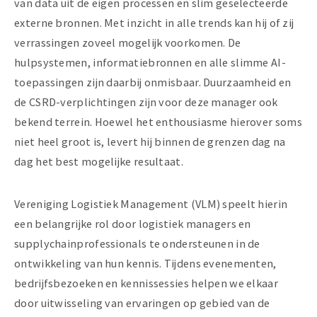
van data uit de eigen processen en slim geselecteerde
externe bronnen. Met inzicht in alle trends kan hij of zij
verrassingen zoveel mogelijk voorkomen. De
hulpsystemen, informatiebronnen en alle slimme AI-
toepassingen zijn daarbij onmisbaar. Duurzaamheid en
de CSRD-verplichtingen zijn voor deze manager ook
bekend terrein. Hoewel het enthousiasme hierover soms
niet heel groot is, levert hij binnen de grenzen dag na
dag het best mogelijke resultaat.
Vereniging Logistiek Management (VLM) speelt hierin
een belangrijke rol door logistiek managers en
supplychainprofessionals te ondersteunen in de
ontwikkeling van hun kennis. Tijdens evenementen,
bedrijfsbezoeken en kennissessies helpen we elkaar
door uitwisseling van ervaringen op gebied van de