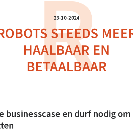
R
23-10-2024
ROBOTS STEEDS MEE
HAALBAAR EN
BETAALBAAR
 businesscase en durf nodig om 
tten