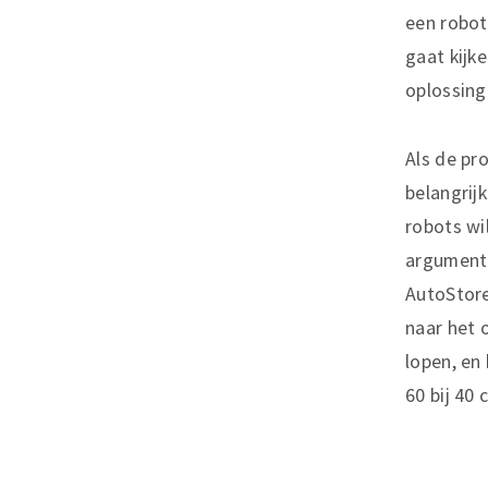
een robot
gaat kijke
oplossing
Als de pr
belangrij
robots wi
argument 
AutoStore
naar het 
lopen, en
60 bij 40 