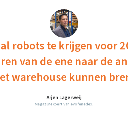
 al robots te krijgen voor 
ren van de ene naar de a
het warehouse kunnen bre
Arjen Lagerweij
Magazijnexpert van evofenedex.