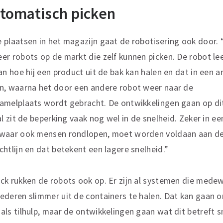
tomatisch picken
 plaatsen in het magazijn gaat de robotisering ook door.
er robots op de markt die zelf kunnen picken. De robot le
aan hoe hij een product uit de bak kan halen en dat in een 
n, waarna het door een andere robot weer naar de
amelplaats wordt gebracht. De ontwikkelingen gaan op di
al zit de beperking vaak nog wel in de snelheid. Zeker in ee
 waar ook mensen rondlopen, moet worden voldaan aan d
chtlijn en dat betekent een lagere snelheid.”
ck rukken de robots ook op. Er zijn al systemen die mede
ederen slimmer uit de containers te halen. Dat kan gaan 
als tilhulp, maar de ontwikkelingen gaan wat dit betreft s