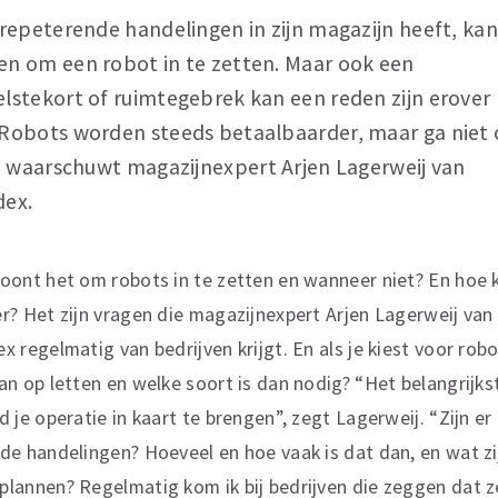
 repeterende handelingen in zijn magazijn heeft, kan
n om een robot in te zetten. Maar ook een
lstekort of ruimtegebrek kan een reden zijn erover 
Robots ­worden steeds betaalbaarder, maar ga niet 
s, ­waarschuwt magazijnexpert Arjen Lagerweij van
dex.
oont het om robots in te zetten en wanneer niet? En hoe 
r? ­Het zijn vragen die magazijnexpert Arjen Lagerweij van
x regelmatig van bedrijven krijgt. En als je kiest voor rob
an op letten en welke soort is dan nodig? “Het belangrijks
 je operatie in kaart te brengen”, zegt Lagerweij. “Zijn er
de handelingen? Hoeveel en hoe vaak is dat dan, en wat zi
lannen? Regelmatig kom ik bij bedrijven die zeggen dat 