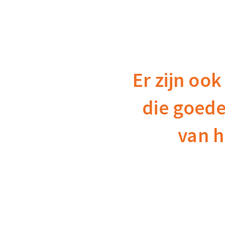
Er zijn ook
die goede
van 