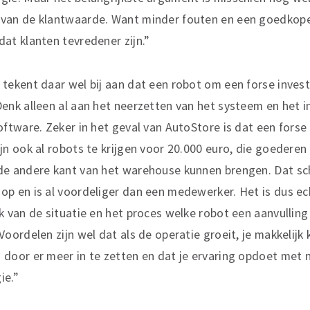
van de klantwaarde. Want minder fouten en een goedkope
dat klanten tevredener zijn.”
 tekent daar wel bij aan dat een robot om een forse inves
Denk alleen al aan het neerzetten van het systeem en het i
oftware. Zeker in het geval van AutoStore is dat een forse 
ijn ook al robots te krijgen voor 20.000 euro, die goederen
de andere kant van het warehouse kunnen brengen. Dat sc
op en is al voordeliger dan een medewerker. Het is dus ec
jk van de situatie en het proces welke robot een aanvulling
Voordelen zijn wel dat als de operatie groeit, je makkelijk 
 door er meer in te zetten en dat je ervaring opdoet met 
ie.”