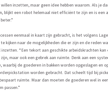
 willen inzetten, maar geen idee hebben waarom. Als je da
n, blijkt een robot helemaal niet efficiënt te zijn en is een
 beter.”
ocessen eenmaal in kaart zijn gebracht, is het volgens Lage
k te kijken naar de mogelijkheden die er zijn en de reden w
l inzetten. “Een tekort aan geschikte arbeidskrachten kan
zijn, maar ook een gebrek aan ruimte. Denk aan een syste
, waarbij de goederen in bakken worden opgeslagen en o
orderpickstation worden gebracht. Dat scheelt tijd bij pick
 bespaart ruimte. Maar dan moeten de goederen wel in ee
cm passen.”