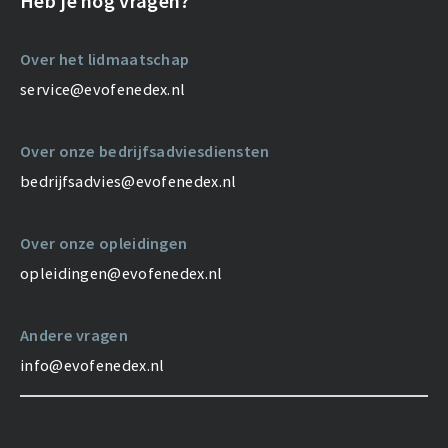
Heb je nog vragen?
Over het lidmaatschap
service@evofenedex.nl
Over onze bedrijfsadviesdiensten
bedrijfsadvies@evofenedex.nl
Over onze opleidingen
opleidingen@evofenedex.nl
Andere vragen
info@evofenedex.nl