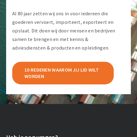
Al 80 jaar zetten wij ons in voor iedereen die
goederen vervoert, importeert, exporteert en
opslaat. Dit doen wij door mensen en bedrijven
samen te brengen en met kennis &
adviesdiensten & producten en opleidingen.
10 REDENEN WAAROM JIJ LID WILT
WORDEN