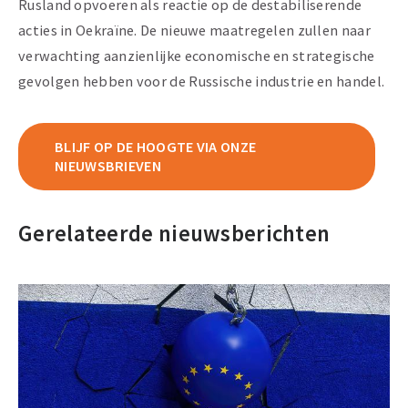
Rusland opvoeren als reactie op de destabiliserende
acties in Oekraïne. De nieuwe maatregelen zullen naar
verwachting aanzienlijke economische en strategische
gevolgen hebben voor de Russische industrie en handel.
BLIJF OP DE HOOGTE VIA ONZE
NIEUWSBRIEVEN
Gerelateerde nieuwsberichten