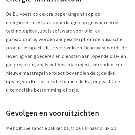
De EU voert ook extra beperkingen in op de
energiesector. Exportbeperkingen op geavanceerde
technologieën, zoals software voor olie- en
gasexploratie, worden aangescherpt om de Russische
productiecapaciteit te verzwakken. Daarnaast wordt de
levering van goederen en diensten aan lopende olie- en
gasprojecten, zoals het Vostok-project, verboden. Een
nieuwe maatregel verbiedt bovendien de tijdelijke
opslag van Russische olie binnen de EU, ongeacht de
uiteindelijke bestemming of prijs.
Gevolgen en vooruitzichten
Met dit 16e sanctiepakket blijft de EU haar druk op