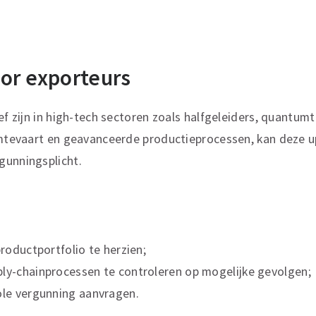
or exporteurs
ef zijn in high-tech sectoren zoals halfgeleiders, quantum
uimtevaart en geavanceerde productieprocessen, kan deze 
gunningsplicht.
productportfolio te herzien;
ply-chainprocessen te controleren op mogelijke gevolgen;
ole vergunning aanvragen.