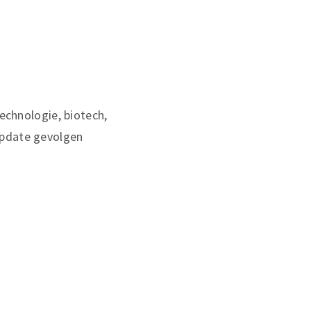
technologie, biotech,
update gevolgen