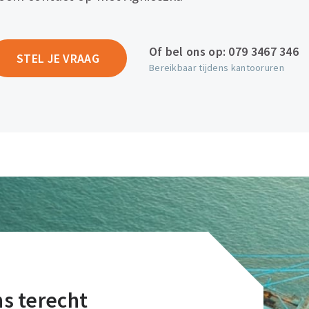
Of bel ons op:
079 3467 346
STEL JE VRAAG
Bereikbaar tijdens kantooruren
ons terecht