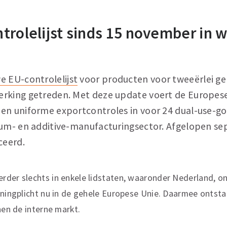
trolelijst sinds 15 november in 
e EU-controlelijst
voor producten voor tweeërlei geb
erking getreden. Met deze update voert de Europes
en uniforme exportcontroles in voor 24 dual-use-go
tum- en additive-manufacturingsector. Afgelopen 
ceerd.
der slechts in enkele lidstaten, waaronder Nederland, on
nningplicht nu in de gehele Europese Unie. Daarmee ontstaa
nen de interne markt.