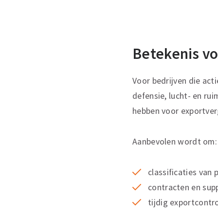
Betekenis vo
Voor bedrijven die acti
defensie, lucht- en r
hebben voor exportver
Aanbevolen wordt om:
classificaties van 
contracten en sup
tijdig exportcontr