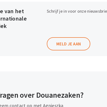
te van het
Schrijf je in voor onze nieuwsbri
ernationale
iek
MELD JE AAN
ragen over Douanezaken?
eem contact op met Agnieszka