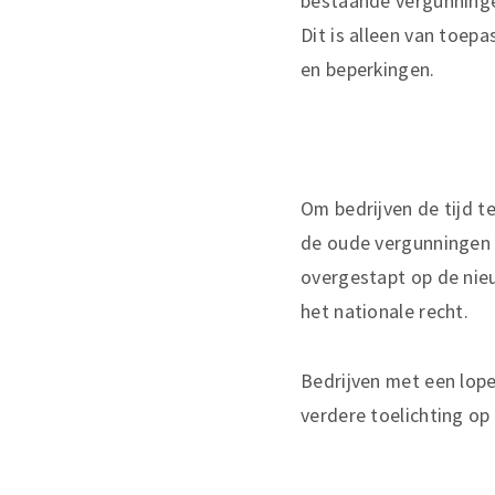
bestaande vergunningen
Dit is alleen van toep
en beperkingen.
Om bedrijven de tijd t
de oude vergunningen 
overgestapt op de nie
het nationale recht.
Bedrijven met een lop
verdere toelichting op