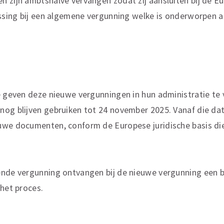
 zijn ambtshalve vervangen zodat zij aansluiten bij de E
assing bij een algemene vergunning welke is onderworpen 
e geven deze nieuwe vergunningen in hun administratie te
nog blijven gebruiken tot 24 november 2025. Vanaf die 
uwe documenten, conform de Europese juridische basis di
ende vergunning ontvangen bij de nieuwe vergunning een 
 het proces.