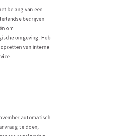
 het belang van een
derlandse bedrijven
 én om
ogische omgeving. Heb
 opzetten van interne
vice.
 november automatisch
anvraag te doen;