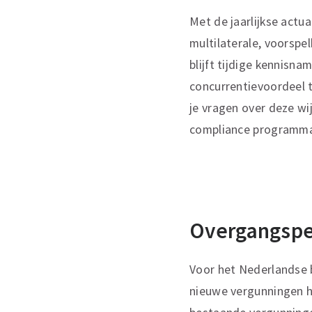
Met de jaarlijkse actu
multilaterale, voorspe
blijft tijdige kennisn
concurrentievoordeel 
je vragen over deze wi
compliance programma
Overgangspe
Voor het Nederlandse 
nieuwe vergunningen 