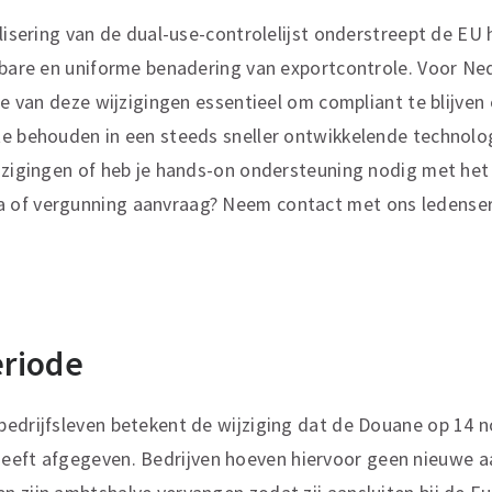
alisering van de dual-use-controlelijst onderstreept de EU
lbare en uniforme benadering van exportcontrole. Voor Ne
ame van deze wijzigingen essentieel om compliant te blijven
te behouden in een steeds sneller ontwikkelende technol
jzigingen of heb je hands-on ondersteuning nodig met het
 of vergunning aanvraag? Neem contact met ons ledenser
riode
bedrijfsleven betekent de wijziging dat de Douane op 14
heeft afgegeven.
Bedrijven hoeven hiervoor geen nieuwe a