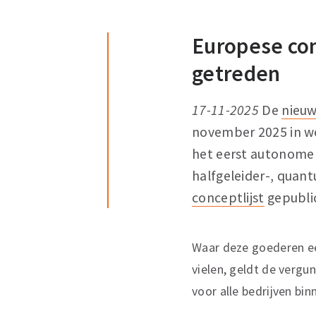
Europese con
getreden
17-11-2025
De
nieuw
november 2025 in w
het eerst autonome 
halfgeleider-, quan
conceptlijst
gepubli
Waar deze goederen eer
vielen, geldt de vergu
voor alle bedrijven bin